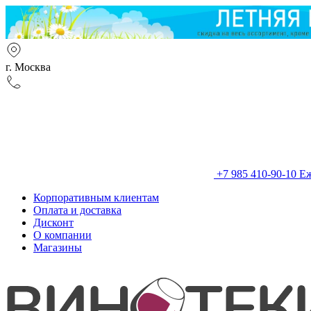
г. Москва
+7 985 410-90-10
Еж
Корпоративным клиентам
Оплата и доставка
Дисконт
О компании
Магазины