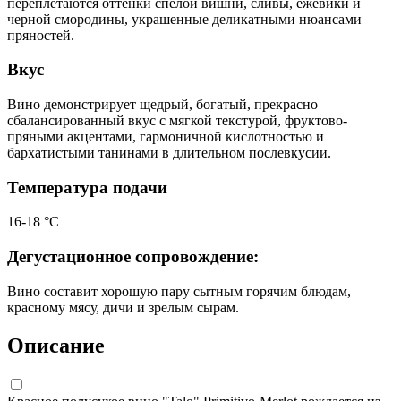
переплетаются оттенки спелой вишни, сливы, ежевики и
черной смородины, украшенные деликатными нюансами
пряностей.
Вкус
Вино демонстрирует щедрый, богатый, прекрасно
сбалансированный вкус с мягкой текстурой, фруктово-
пряными акцентами, гармоничной кислотностью и
бархатистыми танинами в длительном послевкусии.
Температура подачи
16-18 °С
Дегустационное сопровождение:
Вино составит хорошую пару сытным горячим блюдам,
красному мясу, дичи и зрелым сырам.
Описание