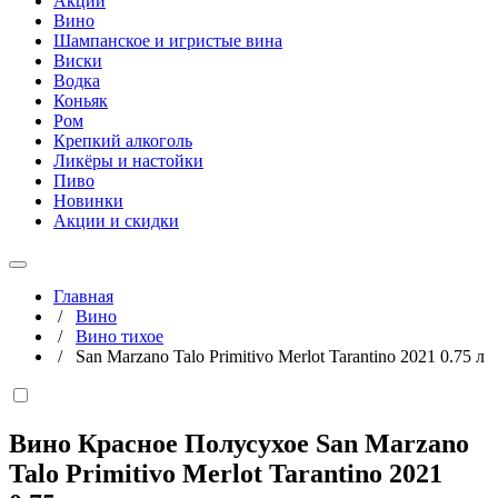
Акции
Вино
Шампанское и игристые вина
Виски
Водка
Коньяк
Ром
Крепкий алкоголь
Ликёры и настойки
Пиво
Новинки
Акции и скидки
Главная
/
Вино
/
Вино тихое
/
San Marzano Talo Primitivo Merlot Tarantino 2021 0.75 л
Вино Красное Полусухое San Marzano
Talo Primitivo Merlot Tarantino 2021