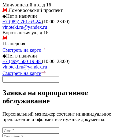
Мичуринский пр., д 16
Ломоносовский проспект
◆
Нет в наличии
+7 (985) 761-63-24
(10:00–23:00)
vinoteki.ru@yandex.ru
Воротынская ул., д 16
Планерная
Смотреть на карте
◆
Нет в наличии
+7 (499) 500-19-48
(10:00–23:00)
vinoteki.ru@yandex.ru
Смотреть на карте
Заявка на корпоративное
обслуживание
Персональный менеджер составит индивидуальное
предложение и оформит все нужные документы.