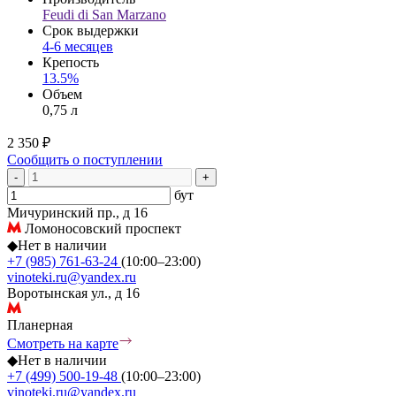
Feudi di San Marzano
Срок выдержки
4-6 месяцев
Крепость
13.5%
Объем
0,75 л
2 350 ₽
Сообщить о поступлении
-
+
бут
Мичуринский пр., д 16
Ломоносовский проспект
◆
Нет в наличии
+7 (985) 761-63-24
(10:00–23:00)
vinoteki.ru@yandex.ru
Воротынская ул., д 16
Планерная
Смотреть на карте
◆
Нет в наличии
+7 (499) 500-19-48
(10:00–23:00)
vinoteki.ru@yandex.ru