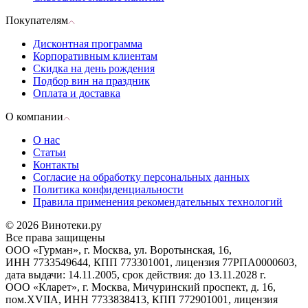
Покупателям
Дисконтная программа
Корпоративным клиентам
Скидка на день рождения
Подбор вин на праздник
Оплата и доставка
О компании
О нас
Статьи
Контакты
Согласие на обработку персональных данных
Политика конфиденциальности
Правила применения рекомендательных технологий
© 2026 Винотеки.ру
Все права защищены
ООО «Гурман», г. Москва, ул. Воротынская, 16,
ИНН 7733549644, КПП 773301001, лицензия 77РПА0000603,
дата выдачи: 14.11.2005, срок действия: до 13.11.2028 г.
ООО «Кларет», г. Москва, Мичуринский проспект, д. 16,
пом.XVIIA, ИНН 7733838413, КПП 772901001, лицензия