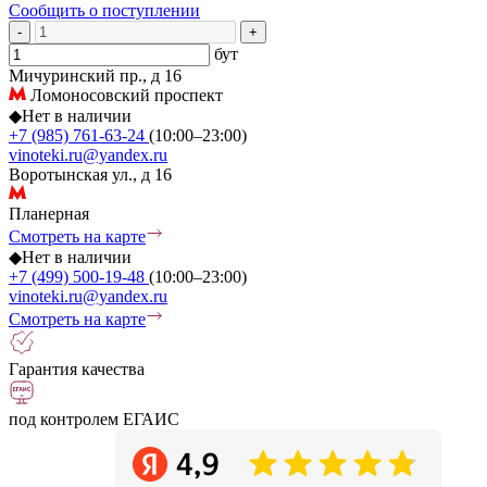
Сообщить о поступлении
-
+
бут
Мичуринский пр., д 16
Ломоносовский проспект
◆
Нет в наличии
+7 (985) 761-63-24
(10:00–23:00)
vinoteki.ru@yandex.ru
Воротынская ул., д 16
Планерная
Смотреть на карте
◆
Нет в наличии
+7 (499) 500-19-48
(10:00–23:00)
vinoteki.ru@yandex.ru
Смотреть на карте
Гарантия качества
под контролем ЕГАИС