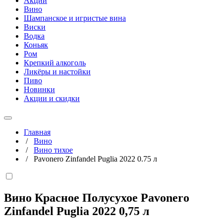
Акции
Вино
Шампанское и игристые вина
Виски
Водка
Коньяк
Ром
Крепкий алкоголь
Ликёры и настойки
Пиво
Новинки
Акции и скидки
Главная
/
Вино
/
Вино тихое
/
Pavonero Zinfandel Puglia 2022 0.75 л
Вино Красное Полусухое Pavonero
Zinfandel Puglia 2022
0,75 л