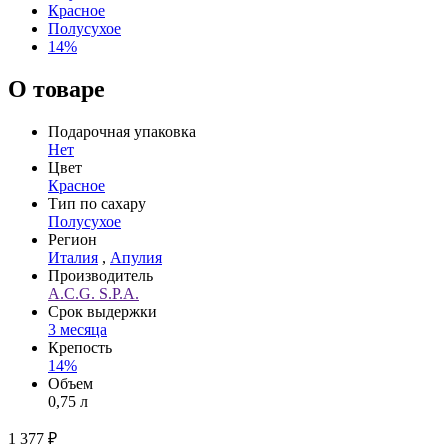
Красное
Полусухое
14%
О товаре
Подарочная упаковка
Нет
Цвет
Красное
Тип по сахару
Полусухое
Регион
Италия
,
Апулия
Производитель
A.C.G. S.P.A.
Срок выдержки
3 месяца
Крепость
14%
Объем
0,75 л
1 377 ₽