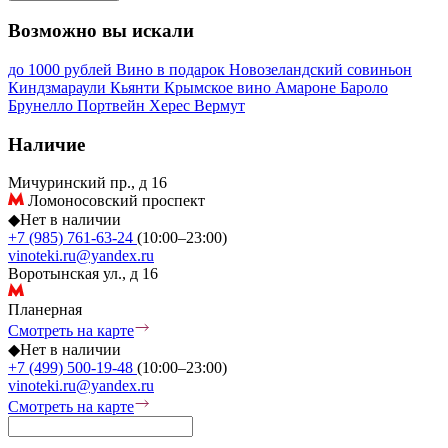
Возможно вы искали
до 1000 рублей
Вино в подарок
Новозеландский совиньон
Киндзмараули
Кьянти
Крымское вино
Амароне
Бароло
Брунелло
Портвейн
Херес
Вермут
Наличие
Мичуринский пр., д 16
Ломоносовский проспект
◆
Нет в наличии
+7 (985) 761-63-24
(10:00–23:00)
vinoteki.ru@yandex.ru
Воротынская ул., д 16
Планерная
Смотреть на карте
◆
Нет в наличии
+7 (499) 500-19-48
(10:00–23:00)
vinoteki.ru@yandex.ru
Смотреть на карте