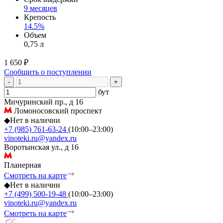
9 месяцев
Крепость
14.5%
Объем
0,75 л
1 650 ₽
Сообщить о поступлении
-
+
бут
Мичуринский пр., д 16
Ломоносовский проспект
◆
Нет в наличии
+7 (985) 761-63-24
(10:00–23:00)
vinoteki.ru@yandex.ru
Воротынская ул., д 16
Планерная
Смотреть на карте
◆
Нет в наличии
+7 (499) 500-19-48
(10:00–23:00)
vinoteki.ru@yandex.ru
Смотреть на карте