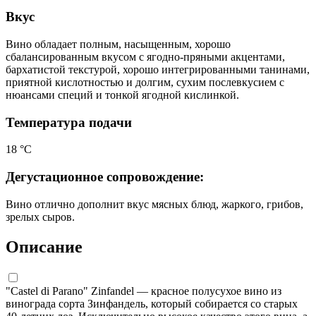
Вкус
Вино обладает полным, насыщенным, хорошо
сбалансированным вкусом с ягодно-пряными акцентами,
бархатистой текстурой, хорошо интегрированными танинами,
приятной кислотностью и долгим, сухим послевкусием с
нюансами специй и тонкой ягодной кислинкой.
Температура подачи
18 °С
Дегустационное сопровождение:
Вино отлично дополнит вкус мясных блюд, жаркого, грибов,
зрелых сыров.
Описание
"Castel di Parano" Zinfandel — красное полусухое вино из
винограда сорта Зинфандель, который собирается со старых