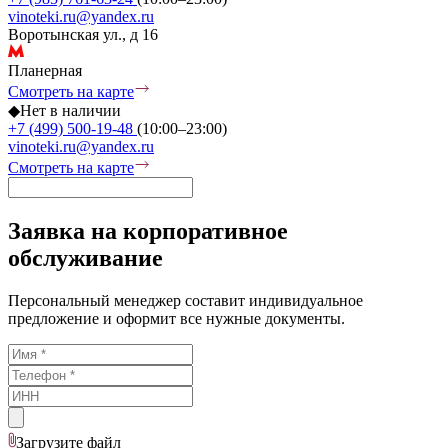
vinoteki.ru@yandex.ru
Воротынская ул., д 16
Планерная
Смотреть на карте
◆
Нет в наличии
+7 (499) 500-19-48
(10:00–23:00)
vinoteki.ru@yandex.ru
Смотреть на карте
Заявка на корпоративное
обслуживание
Персональный менеджер составит индивидуальное
предложение и оформит все нужные документы.
Загрузите
файл