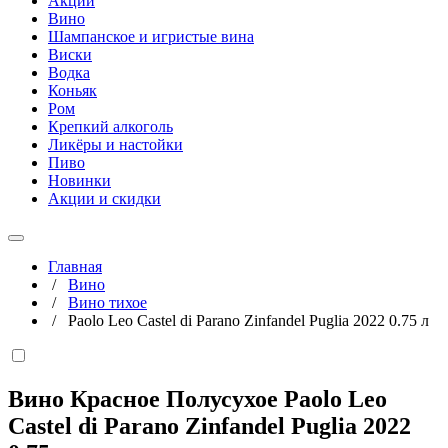
Акции
Вино
Шампанское и игристые вина
Виски
Водка
Коньяк
Ром
Крепкий алкоголь
Ликёры и настойки
Пиво
Новинки
Акции и скидки
Главная
/
Вино
/
Вино тихое
/
Paolo Leo Castel di Parano Zinfandel Puglia 2022 0.75 л
Вино Красное Полусухое Paolo Leo
Castel di Parano Zinfandel Puglia 2022