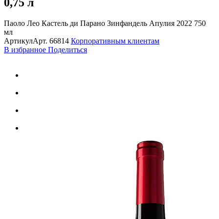
0,75 л
Паоло Лео Кастель ди Парано Зинфандель Апулия 2022 750
мл
Артикул
Арт.
66814
Корпоративным клиентам
В избранное
Поделиться