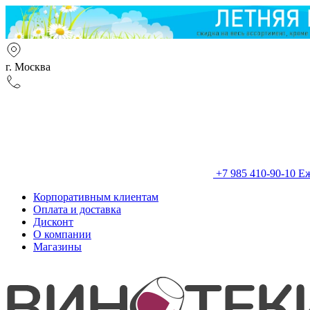
г. Москва
+7 985 410-90-10
Еж
Корпоративным клиентам
Оплата и доставка
Дисконт
О компании
Магазины