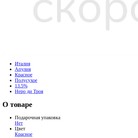
Италия
Апулия
Красное
Полусухое
13.5%
Неро ди Троя
О товаре
Подарочная упаковка
Нет
Цвет
Красное