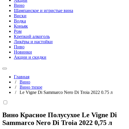
Акции
Вино
Шампанское и игристые вина
Виски
Водка
Коньяк
Ром
Крепкий алкоголь
Ликёры и настойки
Пиво
Новинки
Акции и скидки
Главная
/
Вино
/
Вино тихое
/
Le Vigne Di Sammarco Nero Di Troia 2022 0.75 л
Вино Красное Полусухое Le Vigne Di
Sammarco Nero Di Troia 2022
0,75 л