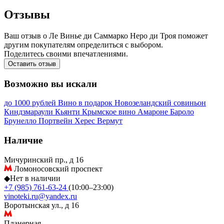
Отзывы
Ваш отзыв о Ле Винье ди Саммарко Неро ди Троя поможет
другим покупателям определиться с выбором.
Поделитесь своими впечатлениями.
Оставить отзыв
Возможно вы искали
до 1000 рублей
Вино в подарок
Новозеландский совиньон
Киндзмараули
Кьянти
Крымское вино
Амароне
Бароло
Брунелло
Портвейн
Херес
Вермут
Наличие
Мичуринский пр., д 16
Ломоносовский проспект
◆
Нет в наличии
+7 (985) 761-63-24
(10:00–23:00)
vinoteki.ru@yandex.ru
Воротынская ул., д 16
Планерная