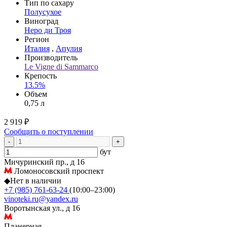
Тип по сахару
Полусухое
Виноград
Неро ди Троя
Регион
Италия
,
Апулия
Производитель
Le Vigne di Sammarco
Крепость
13.5%
Объем
0,75 л
2 919 ₽
Сообщить о поступлении
-
+
бут
Мичуринский пр., д 16
Ломоносовский проспект
◆
Нет в наличии
+7 (985) 761-63-24
(10:00–23:00)
vinoteki.ru@yandex.ru
Воротынская ул., д 16
Планерная