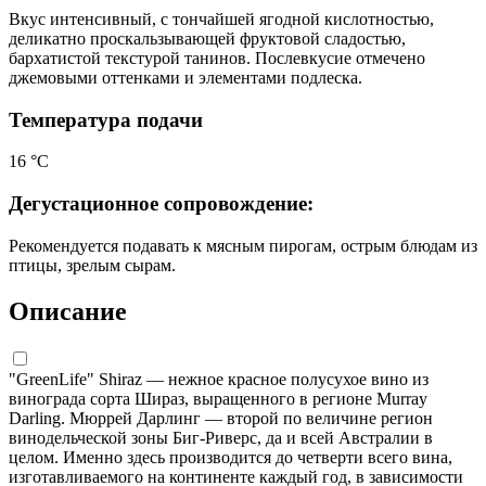
Вкус интенсивный, с тончайшей ягодной кислотностью,
деликатно проскальзывающей фруктовой сладостью,
бархатистой текстурой танинов. Послевкусие отмечено
джемовыми оттенками и элементами подлеска.
Температура подачи
16 °С
Дегустационное сопровождение:
Рекомендуется подавать к мясным пирогам, острым блюдам из
птицы, зрелым сырам.
Описание
"GreenLife" Shiraz — нежное красное полусухое вино из
винограда сорта Шираз, выращенного в регионе Murray
Darling. Мюррей Дарлинг — второй по величине регион
винодельческой зоны Биг-Риверс, да и всей Австралии в
целом. Именно здесь производится до четверти всего вина,
изготавливаемого на континенте каждый год, в зависимости