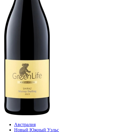
Австралия
Новый Южный Уэльс