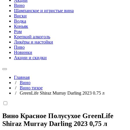
Акции
Вино
Шампанское и игристые вина
Виски
Водка
Коньяк
Ром
Крепкий алкоголь
Ликёры и настойки
Пиво
Новинки
Акции и скидки
Главная
/
Вино
/
Вино тихое
/
GreenLife Shiraz Murray Darling 2023 0.75 л
Вино Красное Полусухое GreenLife
Shiraz Murray Darling 2023
0,75 л