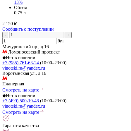
13%
Объем
0,75 л
2 150 ₽
Сообщить о поступлении
-
+
бут
Мичуринский пр., д 16
Ломоносовский проспект
◆
Нет в наличии
+7 (985) 761-63-24
(10:00–23:00)
vinoteki.ru@yandex.ru
Воротынская ул., д 16
Планерная
Смотреть на карте
◆
Нет в наличии
+7 (499) 500-19-48
(10:00–23:00)
vinoteki.ru@yandex.ru
Смотреть на карте
Гарантия качества