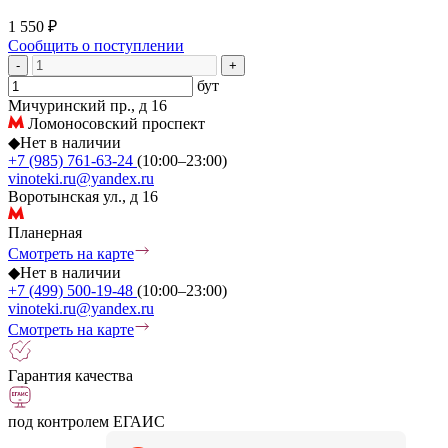
1 550 ₽
Сообщить о поступлении
-
+
бут
Мичуринский пр., д 16
Ломоносовский проспект
◆
Нет в наличии
+7 (985) 761-63-24
(10:00–23:00)
vinoteki.ru@yandex.ru
Воротынская ул., д 16
Планерная
Смотреть на карте
◆
Нет в наличии
+7 (499) 500-19-48
(10:00–23:00)
vinoteki.ru@yandex.ru
Смотреть на карте
Гарантия качества
под контролем ЕГАИС