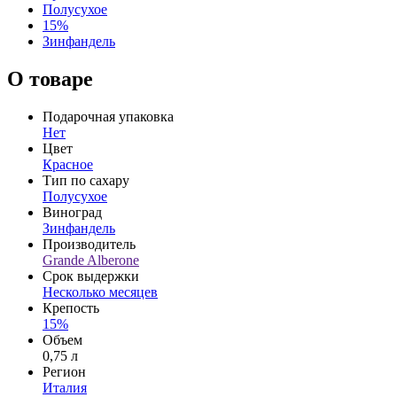
Полусухое
15%
Зинфандель
О товаре
Подарочная упаковка
Нет
Цвет
Красное
Тип по сахару
Полусухое
Виноград
Зинфандель
Производитель
Grande Alberone
Срок выдержки
Несколько месяцев
Крепость
15%
Объем
0,75 л
Регион
Италия