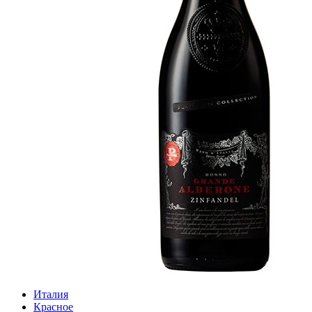
Италия
Красное