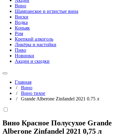
Акции
Вино
Шампанское и игристые вина
Виски
Водка
Коньяк
Ром
Крепкий алкоголь
Ликёры и настойки
Пиво
Новинки
Акции и скидки
Главная
/
Вино
/
Вино тихое
/
Grande Alberone Zinfandel 2021 0.75 л
Вино Красное Полусухое Grande
Alberone Zinfandel 2021
0,75 л