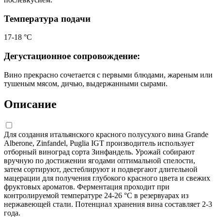
Температура подачи
17-18 °С
Дегустационное сопровождение:
Вино прекрасно сочетается с первыми блюдами, жареным или
тушеным мясом, дичью, выдержанными сырами.
Описание
Для создания итальянского красного полусухого вина Grande
Alberone, Zinfandel, Puglia IGT производитель использует
отборный виноград сорта Зинфандель. Урожай собирают
вручную по достижении ягодами оптимальной спелости,
затем сортируют, дестеблируют и подвергают длительной
мацерации для получения глубокого красного цвета и свежих
фруктовых ароматов. Ферментация проходит при
контролируемой температуре 24-26 °C в резервуарах из
нержавеющей стали. Потенциал хранения вина составляет 2-3
года.