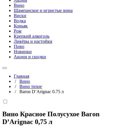
Акции
Вино
Шампанское и игристые вина
Виски
Водка
Коньяк
Ром
Крепкий алкоголь
Ликёры и настойки
Пиво
Новинки
Акции и скидки
Главная
/
Вино
/
Вино тихое
/
Baron D’Arignac 0.75 л
Вино Красное Полусухое Baron
D’Arignac
0,75 л