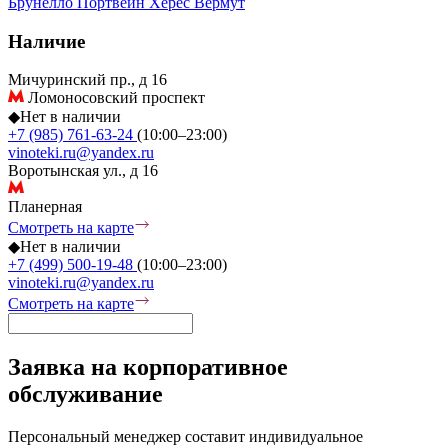
Брунелло
Портвейн
Херес
Вермут
Наличие
Мичуринский пр., д 16
Ломоносовский проспект
◆
Нет в наличии
+7 (985) 761-63-24
(10:00–23:00)
vinoteki.ru@yandex.ru
Воротынская ул., д 16
Планерная
Смотреть на карте
◆
Нет в наличии
+7 (499) 500-19-48
(10:00–23:00)
vinoteki.ru@yandex.ru
Смотреть на карте
Заявка на корпоративное
обслуживание
Персональный менеджер составит индивидуальное