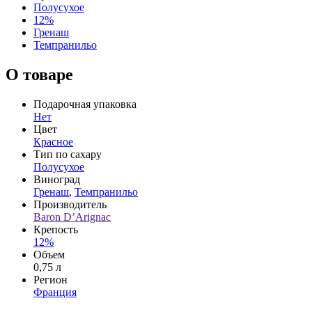
Полусухое
12%
Гренаш
Темпранильо
О товаре
Подарочная упаковка
Нет
Цвет
Красное
Тип по сахару
Полусухое
Виноград
Гренаш
,
Темпранильо
Производитель
Baron D’Arignac
Крепость
12%
Объем
0,75 л
Регион
Франция