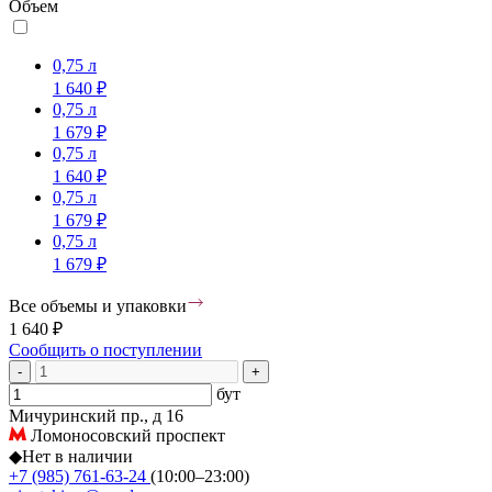
Объем
0,75 л
1 640 ₽
0,75 л
1 679 ₽
0,75 л
1 640 ₽
0,75 л
1 679 ₽
0,75 л
1 679 ₽
Все объемы и упаковки
1 640 ₽
Сообщить о поступлении
-
+
бут
Мичуринский пр., д 16
Ломоносовский проспект
◆
Нет в наличии
+7 (985) 761-63-24
(10:00–23:00)