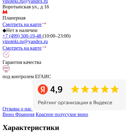
vinoteki.ru@yandex.ru
Воротынская ул., д 16
Планерная
Смотреть на карте
◆
Нет в наличии
+7 (499) 500-19-48
(10:00–23:00)
vinoteki.ru@yandex.ru
Смотреть на карте
Гарантия качества
под контролем ЕГАИС
Отзывы о нас
Вино Франция
Красное полусухое вино
Характеристики