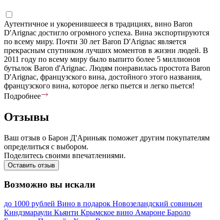
Аутентичное и укоренившееся в традициях, вино Baron
D'Arignac достигло огромного успеха. Вина экспортируются
по всему миру. Почти 30 лет Baron D'Arignac является
прекрасным спутником лучших моментов в жизни людей. В
2011 году по всему миру было выпито более 5 миллионов
бутылок Baron d'Arignac. Людям понравилась простота Baron
D'Arignac, французского вина, достойного этого названия,
французского вина, которое легко пьется и легко пьется!
Подробнее
Отзывы
Ваш отзыв о Барон Д'Ариньяк поможет другим покупателям
определиться с выбором.
Поделитесь своими впечатлениями.
Оставить отзыв
Возможно вы искали
до 1000 рублей
Вино в подарок
Новозеландский совиньон
Киндзмараули
Кьянти
Крымское вино
Амароне
Бароло