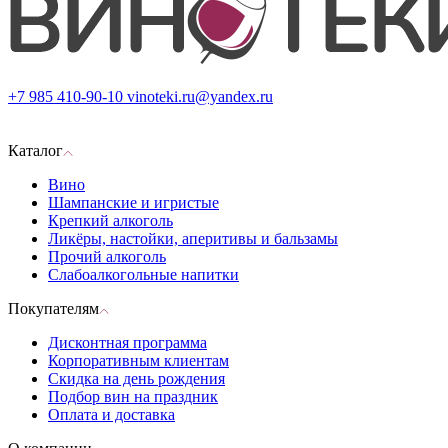
+7 985 410-90-10
vinoteki.ru@yandex.ru
Каталог
Вино
Шампанские и игристые
Крепкий алкоголь
Ликёры, настойки, аперитивы и бальзамы
Прочий алкоголь
Слабоалкогольные напитки
Покупателям
Дисконтная программа
Корпоративным клиентам
Скидка на день рождения
Подбор вин на праздник
Оплата и доставка