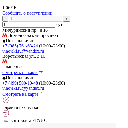
1 067 ₽
Сообщить о поступлении
-
+
бут
Мичуринский пр., д 16
Ломоносовский проспект
◆
Нет в наличии
+7 (985) 761-63-24
(10:00–23:00)
vinoteki.ru@yandex.ru
Воротынская ул., д 16
Планерная
Смотреть на карте
◆
Нет в наличии
+7 (499) 500-19-48
(10:00–23:00)
vinoteki.ru@yandex.ru
Смотреть на карте
Гарантия качества
под контролем ЕГАИС