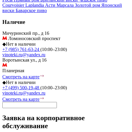
Courvoisier
Laplandia
Асти
Марсала
Золотой ром
Японский
виски
Баварское пиво
Наличие
Мичуринский пр., д 16
Ломоносовский проспект
◆
Нет в наличии
+7 (985) 761-63-24
(10:00–23:00)
vinoteki.ru@yandex.ru
Воротынская ул., д 16
Планерная
Смотреть на карте
◆
Нет в наличии
+7 (499) 500-19-48
(10:00–23:00)
vinoteki.ru@yandex.ru
Смотреть на карте
Заявка на корпоративное
обслуживание