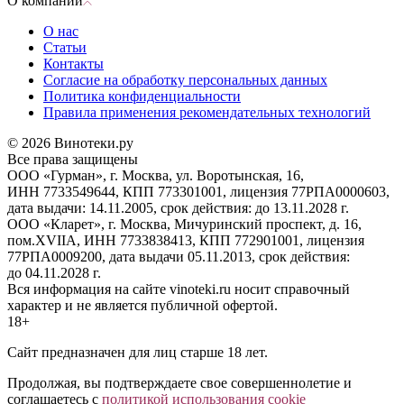
О компании
О нас
Статьи
Контакты
Согласие на обработку персональных данных
Политика конфиденциальности
Правила применения рекомендательных технологий
© 2026 Винотеки.ру
Все права защищены
ООО «Гурман», г. Москва, ул. Воротынская, 16,
ИНН 7733549644, КПП 773301001, лицензия 77РПА0000603,
дата выдачи: 14.11.2005, срок действия: до 13.11.2028 г.
ООО «Кларет», г. Москва, Мичуринский проспект, д. 16,
пом.XVIIA, ИНН 7733838413, КПП 772901001, лицензия
77РПА0009200, дата выдачи 05.11.2013, срок действия:
до 04.11.2028 г.
Вся информация на сайте vinoteki.ru носит справочный
характер и не является публичной офертой.
18+
Сайт предназначен для лиц старше 18 лет.
Продолжая, вы подтверждаете свое совершеннолетие и
соглашаетесь с
политикой использования cookie