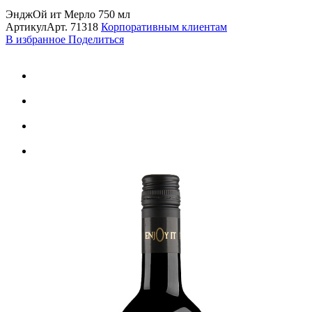
ЭнджОй ит Мерло 750 мл
Артикул
Арт.
71318
Корпоративным клиентам
В избранное
Поделиться