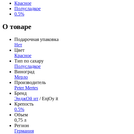
Красное
Полусладкое
0.5%
О товаре
Подарочная упаковка
Нет
Цвет
Красное
Тип по сахару
Полусладкое
Виноград
Мерло
Производитель
Peter Mertes
Бренд
ЭнджОй ит
/ EnjOy it
Крепость
0.5%
Объем
0,75 л
Регион
Германия