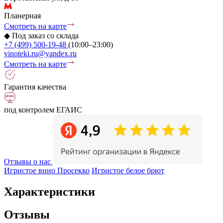
Планерная
Смотреть на карте
◆
Под заказ со склада
+7 (499) 500-19-48
(10:00–23:00)
vinoteki.ru@yandex.ru
Смотреть на карте
Гарантия качества
под контролем ЕГАИС
Отзывы о нас
Игристое вино Просекко
Игристое белое брют
Характеристики
Отзывы