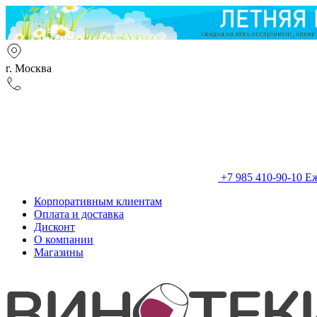
г. Москва
+7 985 410-90-10
Еж
Корпоративным клиентам
Оплата и доставка
Дисконт
О компании
Магазины