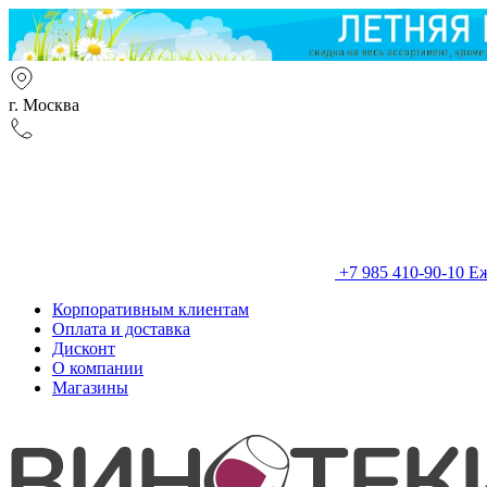
г. Москва
+7 985 410-90-10
Еж
Корпоративным клиентам
Оплата и доставка
Дисконт
О компании
Магазины