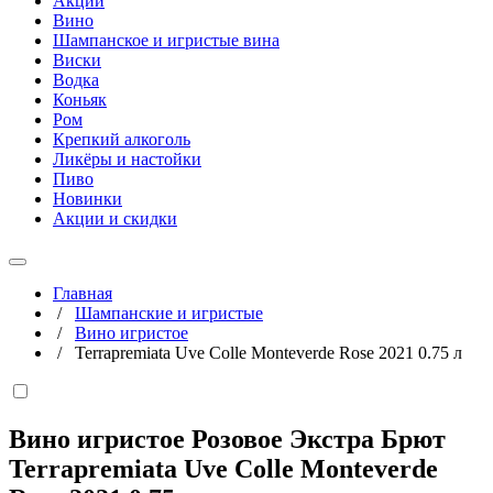
Акции
Вино
Шампанское и игристые вина
Виски
Водка
Коньяк
Ром
Крепкий алкоголь
Ликёры и настойки
Пиво
Новинки
Акции и скидки
Главная
/
Шампанские и игристые
/
Вино игристое
/
Terrapremiata Uve Colle Monteverde Rose 2021 0.75 л
Вино игристое Розовое Экстра Брют
Terrapremiata Uve Colle Monteverde