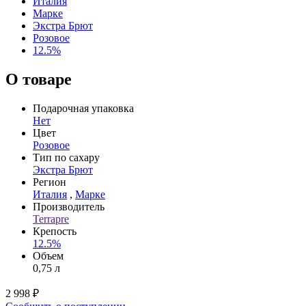
Италия
Марке
Экстра Брют
Розовое
12.5%
О товаре
Подарочная упаковка
Нет
Цвет
Розовое
Тип по сахару
Экстра Брют
Регион
Италия
,
Марке
Производитель
Terrapre
Крепость
12.5%
Объем
0,75 л
2 998 ₽