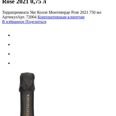
Rose 2021
0,75 л
Террапремиата Уве Колле Монтеверде Розе 2021 750 мл
Артикул
Арт.
72004
Корпоративным клиентам
В избранное
Поделиться