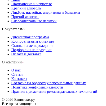
Шампанские и игристые
Крепкий алкоголь
Ликёры, настойки, аперитивы и бальзамы
Прочий алкоголь
Слабоалкогольные напитки
Покупателям
Дисконтная программа
Корпоративным клиентам
Скидка на день рождения
Подбор вин на праздник
Оплата и доставка
О компании
О нас
Статьи
Контакты
Согласие на обработку персональных данных
Политика конфиденциальности
Правила применения рекомендательных технологий
© 2026 Винотеки.ру
Все права защищены