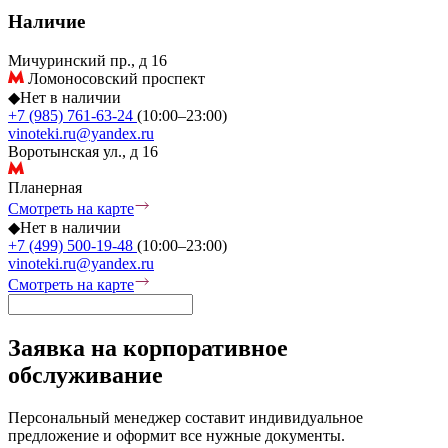
Наличие
Мичуринский пр., д 16
Ломоносовский проспект
◆
Нет в наличии
+7 (985) 761-63-24
(10:00–23:00)
vinoteki.ru@yandex.ru
Воротынская ул., д 16
Планерная
Смотреть на карте
◆
Нет в наличии
+7 (499) 500-19-48
(10:00–23:00)
vinoteki.ru@yandex.ru
Смотреть на карте
Заявка на корпоративное
обслуживание
Персональный менеджер составит индивидуальное
предложение и оформит все нужные документы.