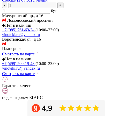
Сообщить о поступлении
-
+
бут
Мичуринский пр., д 16
Ломоносовский проспект
◆
Нет в наличии
+7 (985) 761-63-24
(10:00–23:00)
vinoteki.ru@yandex.ru
Воротынская ул., д 16
Планерная
Смотреть на карте
◆
Нет в наличии
+7 (499) 500-19-48
(10:00–23:00)
vinoteki.ru@yandex.ru
Смотреть на карте
Гарантия качества
под контролем ЕГАИС