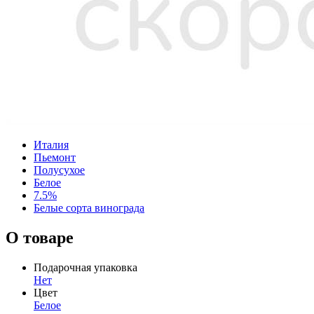
Италия
Пьемонт
Полусухое
Белое
7.5%
Белые сорта винограда
О товаре
Подарочная упаковка
Нет
Цвет
Белое