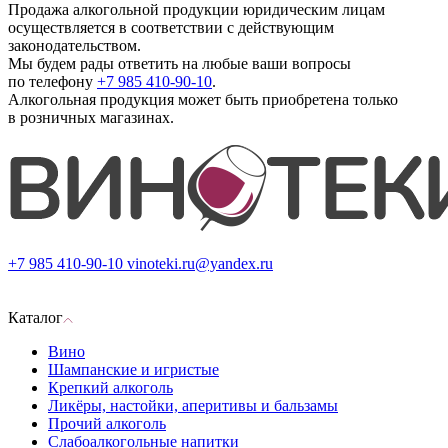
Продажа алкогольной продукции юридическим лицам
осуществляется в соответствии с действующим
законодательством.
Мы будем рады ответить на любые ваши вопросы
по телефону
+7 985 410-90-10
.
Алкогольная продукция может быть приобретена только
в розничных магазинах.
+7 985 410-90-10
vinoteki.ru@yandex.ru
Каталог
Вино
Шампанские и игристые
Крепкий алкоголь
Ликёры, настойки, аперитивы и бальзамы
Прочий алкоголь
Слабоалкогольные напитки