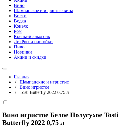
Акции
Вино
Шампанское и игристые вина
Виски
Водка
Коньяк
Ром
Крепкий алкоголь
Ликёры и настойки
Пиво
Новинки
Акции и скидки
Главная
/
Шампанские и игристые
/
Вино игристое
/
Tosti Butterfly 2022 0.75 л
Вино игристое Белое Полусухое Tosti
Butterfly 2022
0,75 л