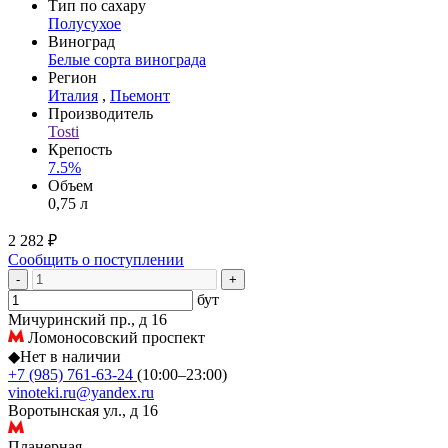
Тип по сахару
Полусухое
Виноград
Белые сорта винограда
Регион
Италия
,
Пьемонт
Производитель
Tosti
Крепость
7.5%
Объем
0,75 л
2 282 ₽
Сообщить о поступлении
-
+
бут
Мичуринский пр., д 16
Ломоносовский проспект
◆
Нет в наличии
+7 (985) 761-63-24
(10:00–23:00)
vinoteki.ru@yandex.ru
Воротынская ул., д 16
Планерная