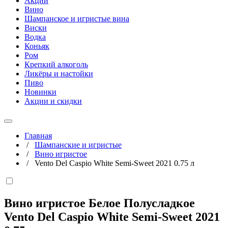
Акции
Вино
Шампанское и игристые вина
Виски
Водка
Коньяк
Ром
Крепкий алкоголь
Ликёры и настойки
Пиво
Новинки
Акции и скидки
Главная
/
Шампанские и игристые
/
Вино игристое
/
Vento Del Caspio White Semi-Sweet 2021 0.75 л
Вино игристое Белое Полусладкое
Vento Del Caspio White Semi-Sweet 2021