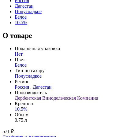
Россия
Дагестан
Полусладкое
Белое
10.5%
О товаре
Подарочная упаковка
Нет
Цвет
Белое
Тип по сахару
Полусладкое
Регион
Россия
,
Дагестан
Производитель
Дербентская Винодельческая Компания
Крепость
10.5%
Объем
0,75 л
571 ₽