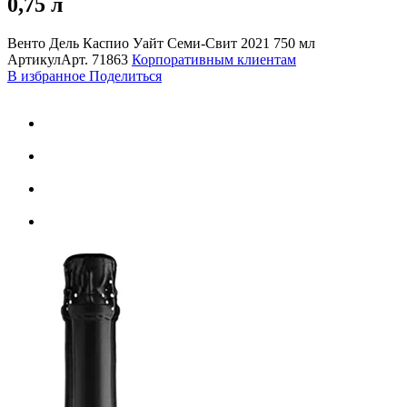
0,75 л
Венто Дель Каспио Уайт Семи-Свит 2021 750 мл
Артикул
Арт.
71863
Корпоративным клиентам
В избранное
Поделиться