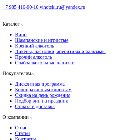
+7 985 410-90-10
vinoteki.ru@yandex.ru
Каталог
Вино
Шампанские и игристые
Крепкий алкоголь
Ликёры, настойки, аперитивы и бальзамы
Прочий алкоголь
Слабоалкогольные напитки
Покупателям
Дисконтная программа
Корпоративным клиентам
Скидка на день рождения
Подбор вин на праздник
Оплата и доставка
О компании
О нас
Статьи
Контакты