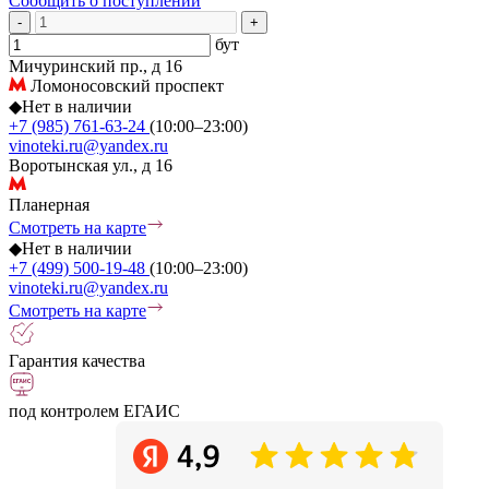
Сообщить о поступлении
-
+
бут
Мичуринский пр., д 16
Ломоносовский проспект
◆
Нет в наличии
+7 (985) 761-63-24
(10:00–23:00)
vinoteki.ru@yandex.ru
Воротынская ул., д 16
Планерная
Смотреть на карте
◆
Нет в наличии
+7 (499) 500-19-48
(10:00–23:00)
vinoteki.ru@yandex.ru
Смотреть на карте
Гарантия качества
под контролем ЕГАИС