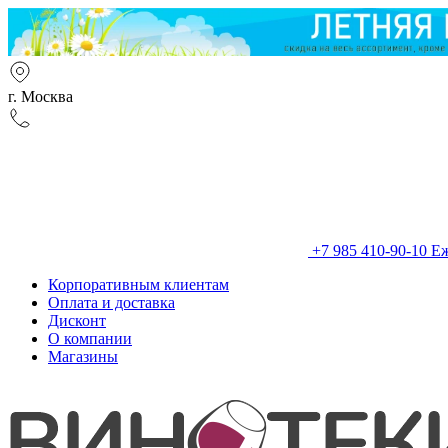
г. Москва
+7 985 410-90-10
Еж
Корпоративным клиентам
Оплата и доставка
Дисконт
О компании
Магазины