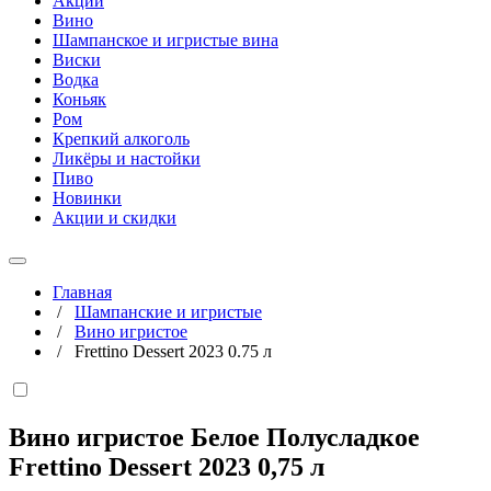
Акции
Вино
Шампанское и игристые вина
Виски
Водка
Коньяк
Ром
Крепкий алкоголь
Ликёры и настойки
Пиво
Новинки
Акции и скидки
Главная
/
Шампанские и игристые
/
Вино игристое
/
Frettino Dessert 2023 0.75 л
Вино игристое Белое Полусладкое
Frettino Dessert 2023
0,75 л