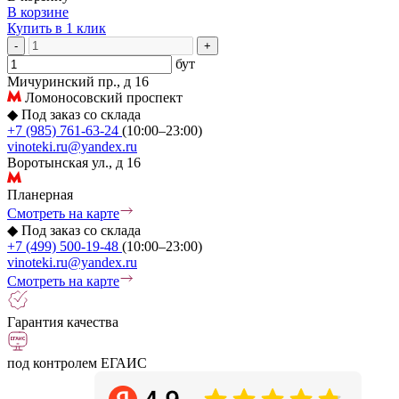
В корзине
Купить в 1 клик
-
+
бут
Мичуринский пр., д 16
Ломоносовский проспект
◆
Под заказ со склада
+7 (985) 761-63-24
(10:00–23:00)
vinoteki.ru@yandex.ru
Воротынская ул., д 16
Планерная
Смотреть на карте
◆
Под заказ со склада
+7 (499) 500-19-48
(10:00–23:00)
vinoteki.ru@yandex.ru
Смотреть на карте
Гарантия качества
под контролем ЕГАИС