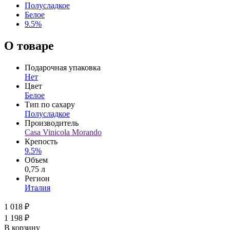
Полусладкое
Белое
9.5%
О товаре
Подарочная упаковка
Нет
Цвет
Белое
Тип по сахару
Полусладкое
Производитель
Casa Vinicola Morando
Крепость
9.5%
Объем
0,75 л
Регион
Италия
1 018 ₽
1 198 ₽
В корзину