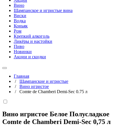
Акции
Вино
Шампанское и игристые вина
Виски
Водка
Коньяк
Ром
Крепкий алкоголь
Ликёры и настойки
Пиво
Новинки
Акции и скидки
Главная
/
Шампанские и игристые
/
Вино игристое
/
Comte de Chamberi Demi-Sec 0.75 л
Вино игристое Белое Полусладкое
Comte de Chamberi Demi-Sec
0,75 л