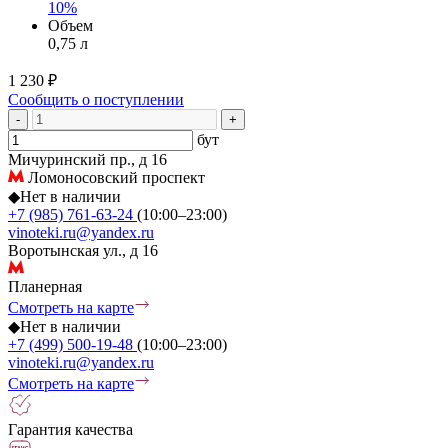
10%
Объем
0,75 л
1 230 ₽
Сообщить о поступлении
-
+
бут
Мичуринский пр., д 16
Ломоносовский проспект
◆
Нет в наличии
+7 (985) 761-63-24
(10:00–23:00)
vinoteki.ru@yandex.ru
Воротынская ул., д 16
Планерная
Смотреть на карте
◆
Нет в наличии
+7 (499) 500-19-48
(10:00–23:00)
vinoteki.ru@yandex.ru
Смотреть на карте
Гарантия качества