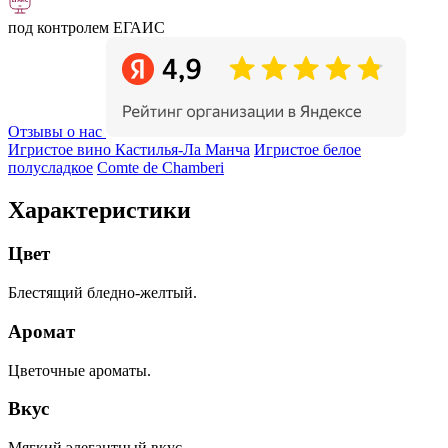
под контролем ЕГАИС
Отзывы о нас
Игристое вино Кастилья-Ла Манча
Игристое белое
полусладкое
Comte de Chamberi
Характеристики
Цвет
Блестящий бледно-желтый.
Аромат
Цветочные ароматы.
Вкус
Мягкий элегантный вкус.