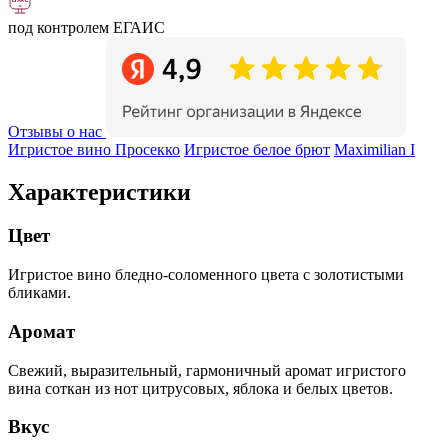
под контролем ЕГАИС
Отзывы о нас
Игристое вино Просекко
Игристое белое брют
Maximilian I
Характеристики
Цвет
Игристое вино бледно-соломенного цвета с золотистыми
бликами.
Аромат
Свежий, выразительный, гармоничный аромат игристого
вина соткан из нот цитрусовых, яблока и белых цветов.
Вкус