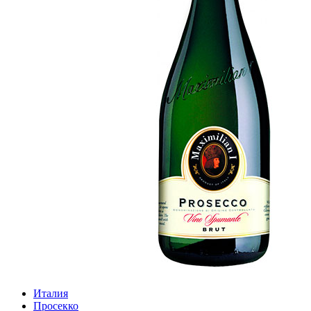
Италия
Просекко