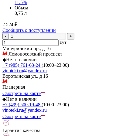
11.5%
Объем
0,75 л
2 524 ₽
Сообщить о поступлении
-
+
бут
Мичуринский пр., д 16
Ломоносовский проспект
◆
Нет в наличии
+7 (985) 761-63-24
(10:00–23:00)
vinoteki.ru@yandex.ru
Воротынская ул., д 16
Планерная
Смотреть на карте
◆
Нет в наличии
+7 (499) 500-19-48
(10:00–23:00)
vinoteki.ru@yandex.ru
Смотреть на карте
Гарантия качества