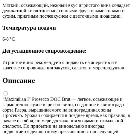
Мягкий, освежающий, нежный вкус игристого вина обладает
деликатной кислотностью, сочными фруктовыми тонами и
сухим, приятным послевкусием с цветочными нюансами.
Температура подачи
6-8 °С
Дегустационное сопровождение:
Игристое вино рекомендуется подавать на аперитив и в
качестве сопровождения закусок, салатов и морепродуктов.
Описание
"Maximilian I" Prosecco DOC Brut — легкое, освежающее и
гармоничное сухое игристое вино, созданное из винограда
сорта Глера, выращиваемого на виноградниках зоны
Просекко. Урожай собирается в позднее время, как правило, в
начале октября, по мере достижения ягодами оптимальной
спелости. По прибытии на винодельню виноград
подвергается деликатному прессованию с последующей