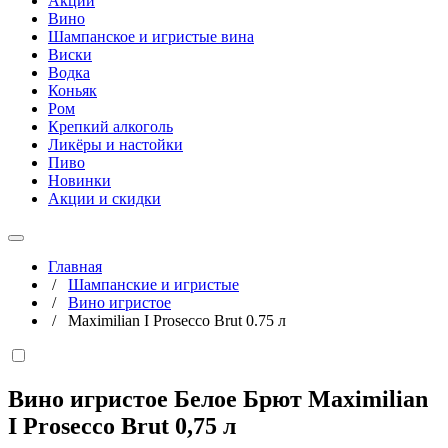
Акции
Вино
Шампанское и игристые вина
Виски
Водка
Коньяк
Ром
Крепкий алкоголь
Ликёры и настойки
Пиво
Новинки
Акции и скидки
Главная
/
Шампанские и игристые
/
Вино игристое
/
Maximilian I Prosecco Brut 0.75 л
Вино игристое Белое Брют Maximilian
I Prosecco Brut
0,75 л