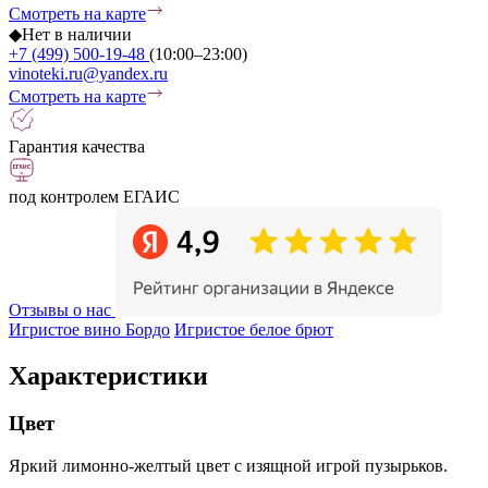
Смотреть на карте
◆
Нет в наличии
+7 (499) 500-19-48
(10:00–23:00)
vinoteki.ru@yandex.ru
Смотреть на карте
Гарантия качества
под контролем ЕГАИС
Отзывы о нас
Игристое вино Бордо
Игристое белое брют
Характеристики
Цвет
Яркий лимонно-желтый цвет с изящной игрой пузырьков.