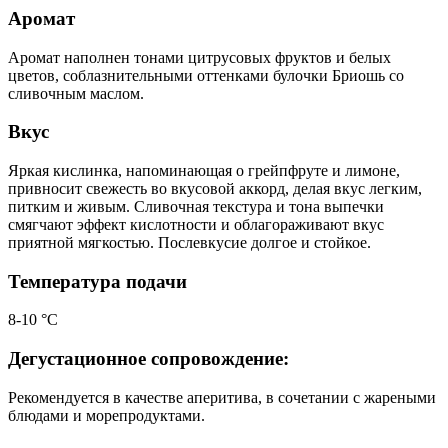
Аромат
Аромат наполнен тонами цитрусовых фруктов и белых
цветов, соблазнительными оттенками булочки Бриошь со
сливочным маслом.
Вкус
Яркая кислинка, напоминающая о грейпфруте и лимоне,
привносит свежесть во вкусовой аккорд, делая вкус легким,
питким и живым. Сливочная текстура и тона выпечки
смягчают эффект кислотности и облагораживают вкус
приятной мягкостью. Послевкусие долгое и стойкое.
Температура подачи
8-10 °С
Дегустационное сопровождение:
Рекомендуется в качестве аперитива, в сочетании с жареными
блюдами и морепродуктами.