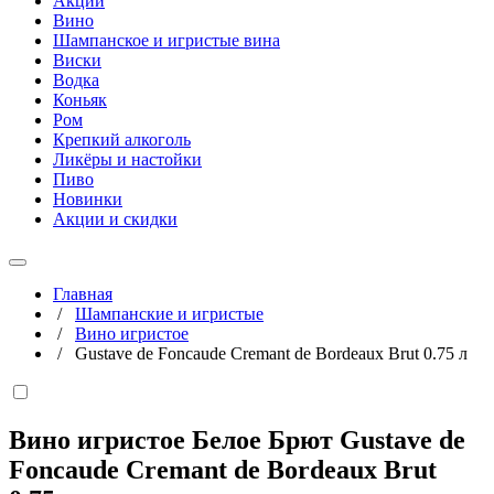
Акции
Вино
Шампанское и игристые вина
Виски
Водка
Коньяк
Ром
Крепкий алкоголь
Ликёры и настойки
Пиво
Новинки
Акции и скидки
Главная
/
Шампанские и игристые
/
Вино игристое
/
Gustave de Foncaude Cremant de Bordeaux Brut 0.75 л
Вино игристое Белое Брют Gustave de
Foncaude Cremant de Bordeaux Brut