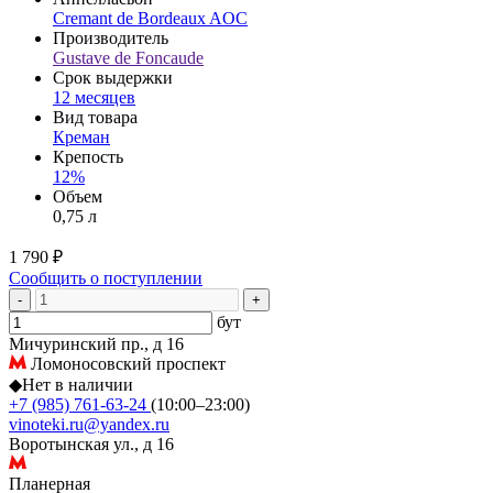
Cremant de Bordeaux AOC
Производитель
Gustave de Foncaude
Срок выдержки
12 месяцев
Вид товара
Креман
Крепость
12%
Объем
0,75 л
1 790 ₽
Сообщить о поступлении
-
+
бут
Мичуринский пр., д 16
Ломоносовский проспект
◆
Нет в наличии
+7 (985) 761-63-24
(10:00–23:00)
vinoteki.ru@yandex.ru
Воротынская ул., д 16
Планерная