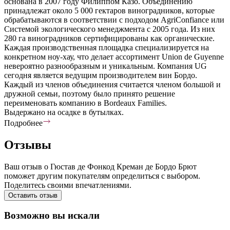
основана в 2007 году Филиппом Казо. Объединению
принадлежат около 5 000 гектаров виноградников, которые
обрабатываются в соответствии с подходом AgriConfiance или
Системой экологического менеджмента с 2005 года. Из них
280 га виноградников сертифицированы как органические.
Каждая производственная площадка специализируется на
конкретном ноу-хау, что делает ассортимент Union de Guyenne
невероятно разнообразным и уникальным. Компания UG
сегодня является ведущим производителем вин Бордо.
Каждый из членов объединения считается членом большой и
дружной семьи, поэтому было принято решение
переименовать компанию в Bordeaux Families.
Выдержано на осадке в бутылках.
Подробнее
Отзывы
Ваш отзыв о Гюстав де Фонкод Креман де Бордо Брют
поможет другим покупателям определиться с выбором.
Поделитесь своими впечатлениями.
Оставить отзыв
Возможно вы искали