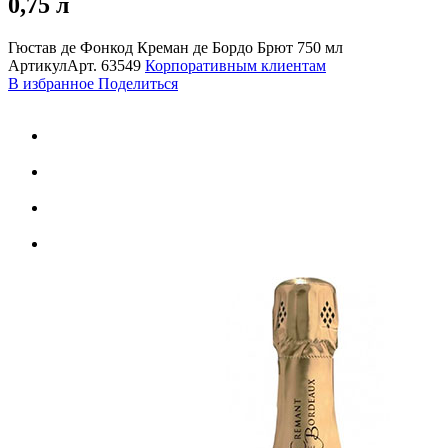
0,75 л
Гюстав де Фонкод Креман де Бордо Брют 750 мл
Артикул
Арт.
63549
Корпоративным клиентам
В избранное
Поделиться