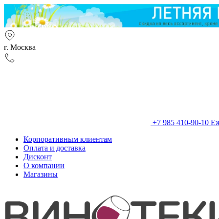
г. Москва
+7 985 410-90-10
Еж
Корпоративным клиентам
Оплата и доставка
Дисконт
О компании
Магазины