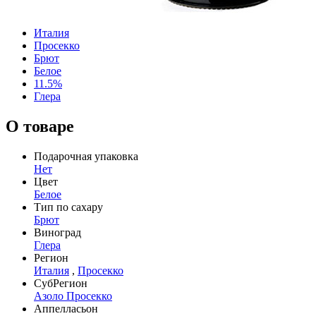
Италия
Просекко
Брют
Белое
11.5%
Глера
О товаре
Подарочная упаковка
Нет
Цвет
Белое
Тип по сахару
Брют
Виноград
Глера
Регион
Италия
,
Просекко
СубРегион
Азоло Просекко
Аппелласьон