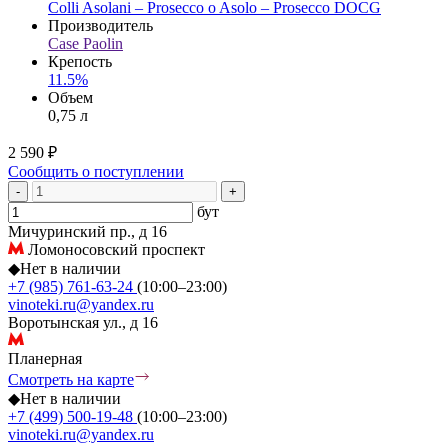
Colli Asolani – Prosecco o Asolo – Prosecco DOCG
Производитель
Case Paolin
Крепость
11.5%
Объем
0,75 л
2 590 ₽
Сообщить о поступлении
-
+
бут
Мичуринский пр., д 16
Ломоносовский проспект
◆
Нет в наличии
+7 (985) 761-63-24
(10:00–23:00)
vinoteki.ru@yandex.ru
Воротынская ул., д 16
Планерная
Смотреть на карте
◆
Нет в наличии
+7 (499) 500-19-48
(10:00–23:00)
vinoteki.ru@yandex.ru