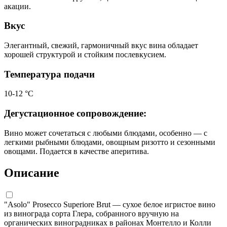
акации.
Вкус
Элегантный, свежий, гармоничный вкус вина обладает
хорошей структурой и стойким послевкусием.
Температура подачи
10-12 °С
Дегустационное сопровождение:
Вино может сочетаться с любыми блюдами, особенно — с
легкими рыбными блюдами, овощным ризотто и сезонными
овощами. Подается в качестве аперитива.
Описание
"Asolo" Prosecco Superiore Brut — сухое белое игристое вино
из винограда сорта Глера, собранного вручную на
органических виноградниках в районах Монтелло и Колли