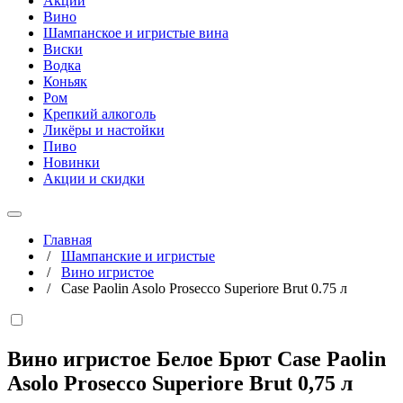
Акции
Вино
Шампанское и игристые вина
Виски
Водка
Коньяк
Ром
Крепкий алкоголь
Ликёры и настойки
Пиво
Новинки
Акции и скидки
Главная
/
Шампанские и игристые
/
Вино игристое
/
Case Paolin Asolo Prosecco Superiore Brut 0.75 л
Вино игристое Белое Брют Case Paolin
Asolo Prosecco Superiore Brut
0,75 л