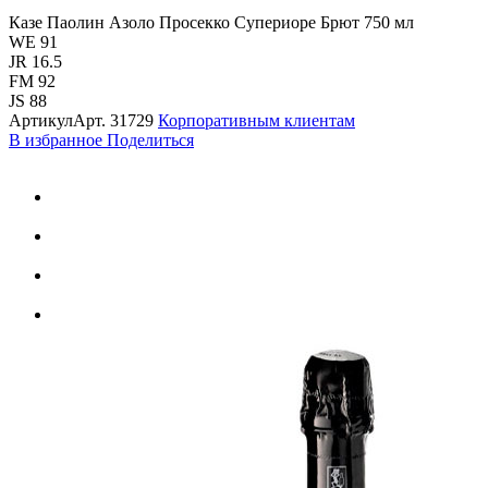
Казе Паолин Азоло Просекко Супериоре Брют 750 мл
WE 91
JR 16.5
FM 92
JS 88
Артикул
Арт.
31729
Корпоративным клиентам
В избранное
Поделиться