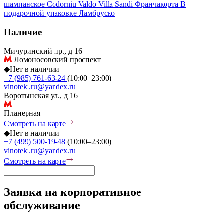
шампанское
Codorniu
Valdo
Villa Sandi
Франчакорта
В
подарочной упаковке
Ламбруско
Наличие
Мичуринский пр., д 16
Ломоносовский проспект
◆
Нет в наличии
+7 (985) 761-63-24
(10:00–23:00)
vinoteki.ru@yandex.ru
Воротынская ул., д 16
Планерная
Смотреть на карте
◆
Нет в наличии
+7 (499) 500-19-48
(10:00–23:00)
vinoteki.ru@yandex.ru
Смотреть на карте
Заявка на корпоративное
обслуживание