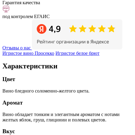
Гарантия качества
под контролем ЕГАИС
Отзывы о нас
Игристое вино Просекко
Игристое белое брют
Характеристики
Цвет
Вино бледного соломенно-желтого цвета.
Аромат
Вино обладает тонким и элегантным ароматом с нотами
желтых яблок, груш, глицинии и полевых цветов.
Вкус