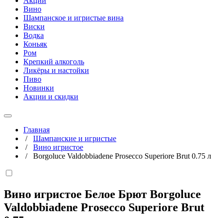
Акции
Вино
Шампанское и игристые вина
Виски
Водка
Коньяк
Ром
Крепкий алкоголь
Ликёры и настойки
Пиво
Новинки
Акции и скидки
Главная
/
Шампанские и игристые
/
Вино игристое
/
Borgoluce Valdobbiadene Prosecco Superiore Brut 0.75 л
Вино игристое Белое Брют Borgoluce
Valdobbiadene Prosecco Superiore Brut