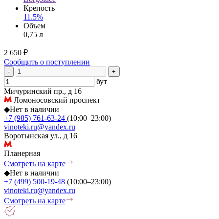
Крепость
11.5%
Объем
0,75 л
2 650 ₽
Сообщить о поступлении
-
+
бут
Мичуринский пр., д 16
Ломоносовский проспект
◆
Нет в наличии
+7 (985) 761-63-24
(10:00–23:00)
vinoteki.ru@yandex.ru
Воротынская ул., д 16
Планерная
Смотреть на карте
◆
Нет в наличии
+7 (499) 500-19-48
(10:00–23:00)
vinoteki.ru@yandex.ru
Смотреть на карте