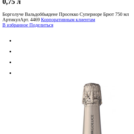
0,75 л
Борголуче Вальдоббьядене Просекко Супериоре Брют 750 мл
Артикул
Арт.
4469
Корпоративным клиентам
В избранное
Поделиться