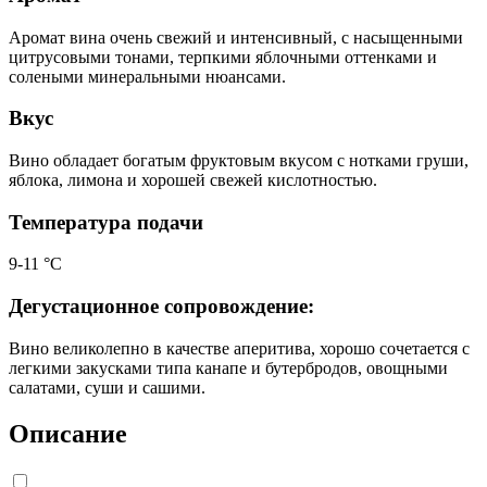
Аромат вина очень свежий и интенсивный, с насыщенными
цитрусовыми тонами, терпкими яблочными оттенками и
солеными минеральными нюансами.
Вкус
Вино обладает богатым фруктовым вкусом с нотками груши,
яблока, лимона и хорошей свежей кислотностью.
Температура подачи
9-11 °С
Дегустационное сопровождение:
Вино великолепно в качестве аперитива, хорошо сочетается с
легкими закусками типа канапе и бутербродов, овощными
салатами, суши и сашими.
Описание