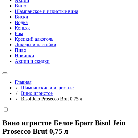
Акции
Вино
Шампанское и игристые вина
Виски
Водка
Коньяк
Ром
Крепкий алкоголь
Ликёры и настойки
Пиво
Новинки
Акции и скидки
Главная
/
Шампанские и игристые
/
Вино игристое
/
Bisol Jeio Prosecco Brut 0.75 л
Вино игристое Белое Брют Bisol Jeio
Prosecco Brut
0,75 л