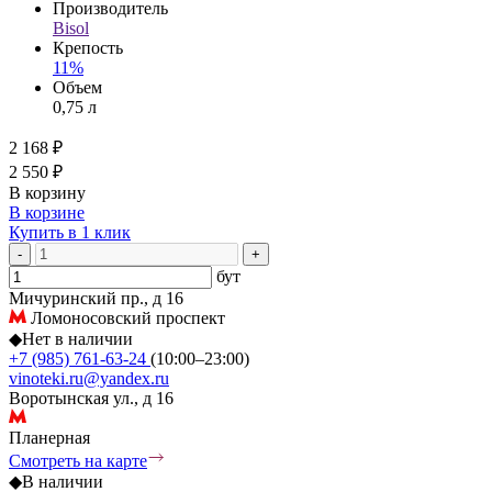
Производитель
Bisol
Крепость
11%
Объем
0,75 л
2 168 ₽
2 550 ₽
В корзину
В корзине
Купить в 1 клик
-
+
бут
Мичуринский пр., д 16
Ломоносовский проспект
◆
Нет в наличии
+7 (985) 761-63-24
(10:00–23:00)
vinoteki.ru@yandex.ru
Воротынская ул., д 16
Планерная
Смотреть на карте
◆
В наличии