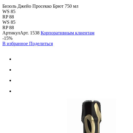
Бизоль Джейо Просекко Брют 750 мл
WS 85
RP 88
WS 85
RP 88
Артикул
Арт.
1538
Корпоративным клиентам
-15%
В избранное
Поделиться