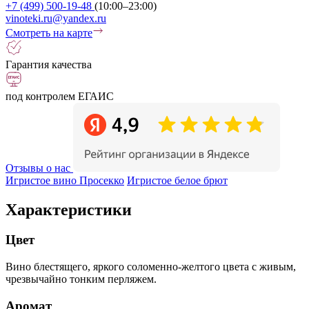
+7 (499) 500-19-48
(10:00–23:00)
vinoteki.ru@yandex.ru
Смотреть на карте
Гарантия качества
под контролем ЕГАИС
Отзывы о нас
Игристое вино Просекко
Игристое белое брют
Характеристики
Цвет
Вино блестящего, яркого соломенно-желтого цвета с живым,
чрезвычайно тонким перляжем.
Аромат