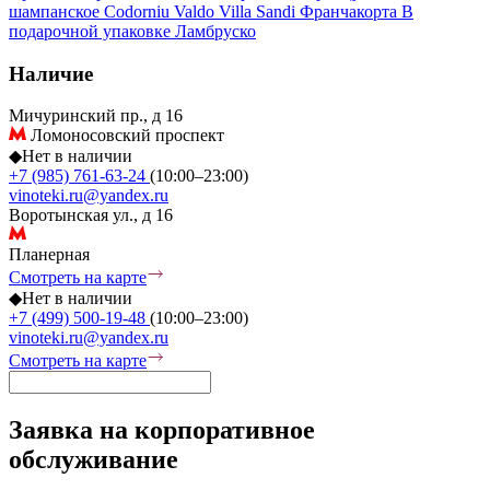
шампанское
Codorniu
Valdo
Villa Sandi
Франчакорта
В
подарочной упаковке
Ламбруско
Наличие
Мичуринский пр., д 16
Ломоносовский проспект
◆
Нет в наличии
+7 (985) 761-63-24
(10:00–23:00)
vinoteki.ru@yandex.ru
Воротынская ул., д 16
Планерная
Смотреть на карте
◆
Нет в наличии
+7 (499) 500-19-48
(10:00–23:00)
vinoteki.ru@yandex.ru
Смотреть на карте
Заявка на корпоративное
обслуживание