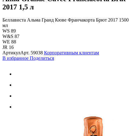
2017
1,5 л
Беллависта Альма Гранд Кюве Франчакорта Брют 2017 1500
мл
WS 89
W&S 87
WE 88
JR 16
Артикул
Арт.
59038
Корпоративным клиентам
В избранное
Поделиться