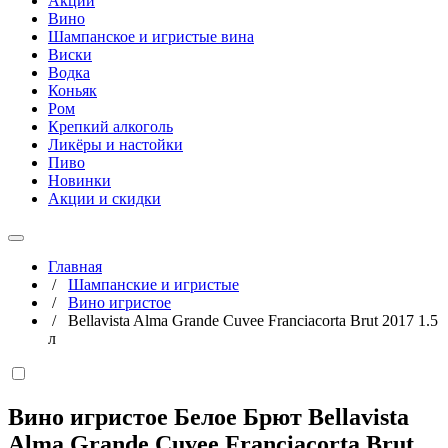
Акции
Вино
Шампанское и игристые вина
Виски
Водка
Коньяк
Ром
Крепкий алкоголь
Ликёры и настойки
Пиво
Новинки
Акции и скидки
Главная
/
Шампанские и игристые
/
Вино игристое
/
Bellavista Alma Grande Cuvee Franciacorta Brut 2017 1.5
л
Вино игристое Белое Брют Bellavista
Alma Grande Cuvee Franciacorta Brut