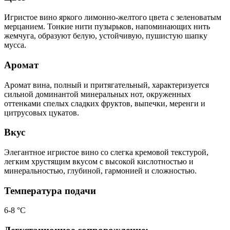
Игристое вино яркого лимонно-желтого цвета с зеленоватым
мерцанием. Тонкие нити пузырьков, напоминающих нить
жемчуга, образуют белую, устойчивую, пушистую шапку
мусса.
Аромат
Аромат вина, полный и притягательный, характеризуется
сильной доминантой минеральных нот, окруженных
оттенками спелых сладких фруктов, выпечки, меренги и
цитрусовых цукатов.
Вкус
Элегантное игристое вино со слегка кремовой текстурой,
легким хрустящим вкусом с высокой кислотностью и
минеральностью, глубиной, гармонией и сложностью.
Температура подачи
6-8 °С