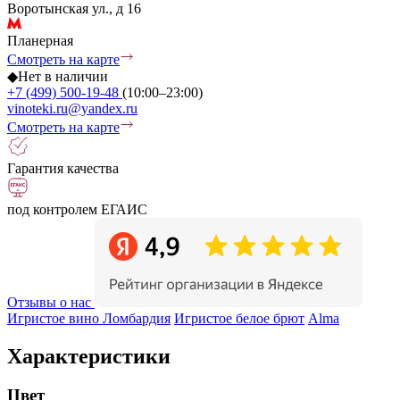
Воротынская ул., д 16
Планерная
Смотреть на карте
◆
Нет в наличии
+7 (499) 500-19-48
(10:00–23:00)
vinoteki.ru@yandex.ru
Смотреть на карте
Гарантия качества
под контролем ЕГАИС
Отзывы о нас
Игристое вино Ломбардия
Игристое белое брют
Alma
Характеристики
Цвет