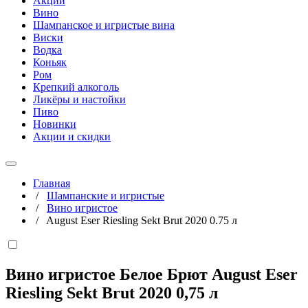
Акции
Вино
Шампанское и игристые вина
Виски
Водка
Коньяк
Ром
Крепкий алкоголь
Ликёры и настойки
Пиво
Новинки
Акции и скидки
Главная
/
Шампанские и игристые
/
Вино игристое
/
August Eser Riesling Sekt Brut 2020 0.75 л
Вино игристое Белое Брют August Eser
Riesling Sekt Brut 2020
0,75 л