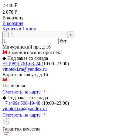
2 446 ₽
2 878 ₽
В корзину
В корзине
Купить в 1 клик
-
+
бут
Мичуринский пр., д 16
Ломоносовский проспект
◆
Под заказ со склада
+7 (985) 761-63-24
(10:00–23:00)
vinoteki.ru@yandex.ru
Воротынская ул., д 16
Планерная
Смотреть на карте
◆
Под заказ со склада
+7 (499) 500-19-48
(10:00–23:00)
vinoteki.ru@yandex.ru
Смотреть на карте
Гарантия качества