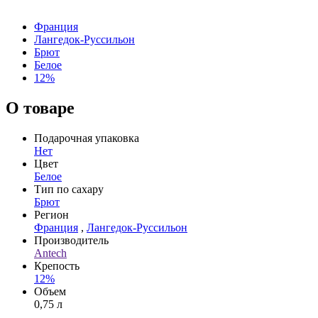
Франция
Лангедок-Руссильон
Брют
Белое
12%
О товаре
Подарочная упаковка
Нет
Цвет
Белое
Тип по сахару
Брют
Регион
Франция
,
Лангедок-Руссильон
Производитель
Antech
Крепость
12%
Объем
0,75 л