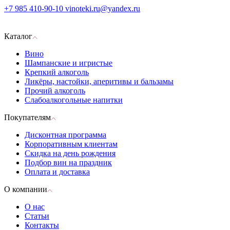
+7 985 410-90-10
vinoteki.ru@yandex.ru
Каталог
Вино
Шампанские и игристые
Крепкий алкоголь
Ликёры, настойки, аперитивы и бальзамы
Прочий алкоголь
Слабоалкогольные напитки
Покупателям
Дисконтная программа
Корпоративным клиентам
Скидка на день рождения
Подбор вин на праздник
Оплата и доставка
О компании
О нас
Статьи
Контакты