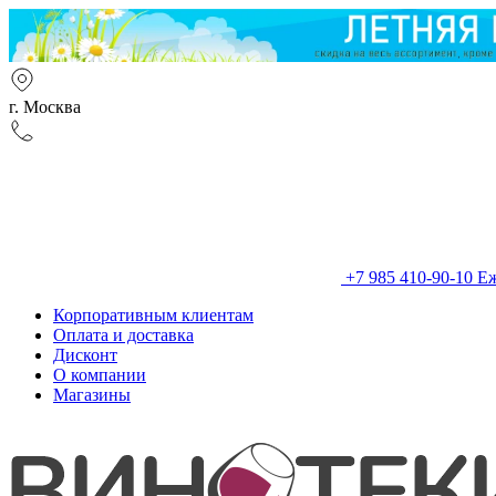
г. Москва
+7 985 410-90-10
Еж
Корпоративным клиентам
Оплата и доставка
Дисконт
О компании
Магазины