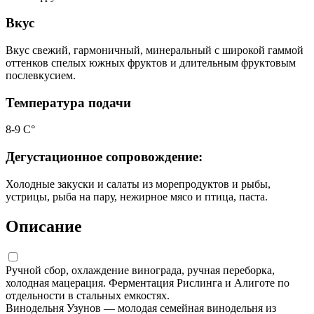
Вкус
Вкус свежий, гармоничный, минеральный с широкой гаммой
оттенков спелых южных фруктов и длительным фруктовым
послевкусием.
Температура подачи
8-9 С°
Дегустационное сопровождение:
Холодные закуски и салаты из морепродуктов и рыбы,
устрицы, рыба на пару, нежирное мясо и птица, паста.
Описание
Ручной сбор, охлаждение винограда, ручная переборка,
холодная мацерация. Ферментация Рислинга и Алиготе по
отдельности в стальных емкостях.
Винодельня Узунов — молодая семейная винодельня из