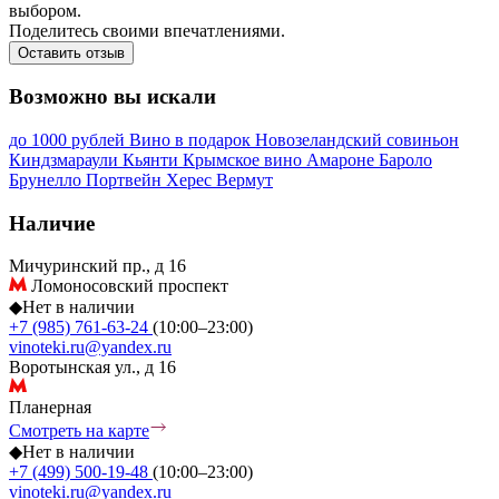
выбором.
Поделитесь своими впечатлениями.
Оставить отзыв
Возможно вы искали
до 1000 рублей
Вино в подарок
Новозеландский совиньон
Киндзмараули
Кьянти
Крымское вино
Амароне
Бароло
Брунелло
Портвейн
Херес
Вермут
Наличие
Мичуринский пр., д 16
Ломоносовский проспект
◆
Нет в наличии
+7 (985) 761-63-24
(10:00–23:00)
vinoteki.ru@yandex.ru
Воротынская ул., д 16
Планерная
Смотреть на карте
◆
Нет в наличии
+7 (499) 500-19-48
(10:00–23:00)
vinoteki.ru@yandex.ru