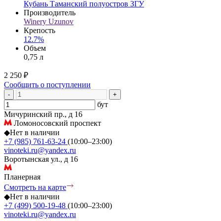
Кубань Таманский полуостров ЗГУ
Производитель
Winery Uzunov
Крепость
12.7%
Объем
0,75 л
2 250 ₽
Сообщить о поступлении
-
+
бут
Мичуринский пр., д 16
Ломоносовский проспект
◆
Нет в наличии
+7 (985) 761-63-24
(10:00–23:00)
vinoteki.ru@yandex.ru
Воротынская ул., д 16
Планерная
Смотреть на карте
◆
Нет в наличии
+7 (499) 500-19-48
(10:00–23:00)
vinoteki.ru@yandex.ru