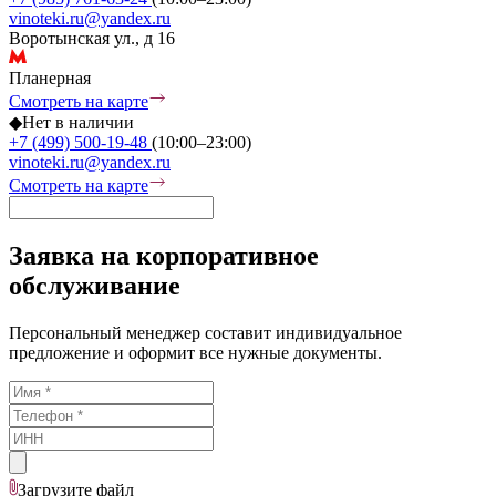
vinoteki.ru@yandex.ru
Воротынская ул., д 16
Планерная
Смотреть на карте
◆
Нет в наличии
+7 (499) 500-19-48
(10:00–23:00)
vinoteki.ru@yandex.ru
Смотреть на карте
Заявка на корпоративное
обслуживание
Персональный менеджер составит индивидуальное
предложение и оформит все нужные документы.
Загрузите
файл