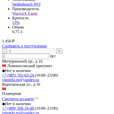
Stellenbosch WO
Производитель
Warwick Estate
Крепость
13%
Объем
0,75 л
1 450 ₽
Сообщить о поступлении
-
+
бут
Мичуринский пр., д 16
Ломоносовский проспект
◆
Нет в наличии
+7 (985) 761-63-24
(10:00–23:00)
vinoteki.ru@yandex.ru
Воротынская ул., д 16
Планерная
Смотреть на карте
◆
Нет в наличии
+7 (499) 500-19-48
(10:00–23:00)
vinoteki.ru@yandex.ru