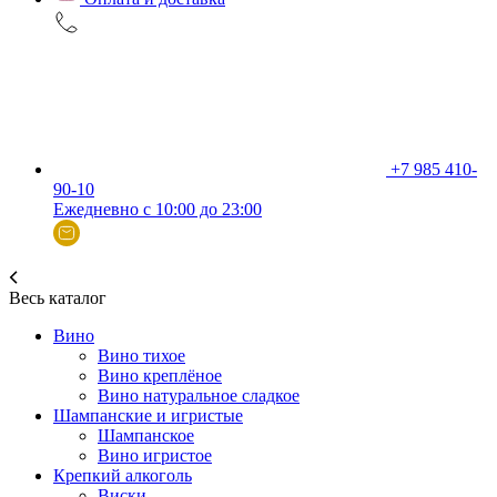
+7 985 410-
90-10
Ежедневно с 10:00 до 23:00
Весь каталог
Вино
Вино тихое
Вино креплёное
Вино натуральное сладкое
Шампанские и игристые
Шампанское
Вино игристое
Крепкий алкоголь
Виски