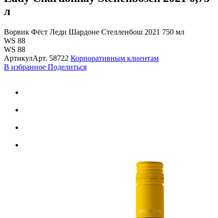
л
Ворвик Фёст Леди Шардоне Стелленбош 2021 750 мл
WS 88
WS 88
Артикул
Арт.
58722
Корпоративным клиентам
В избранное
Поделиться