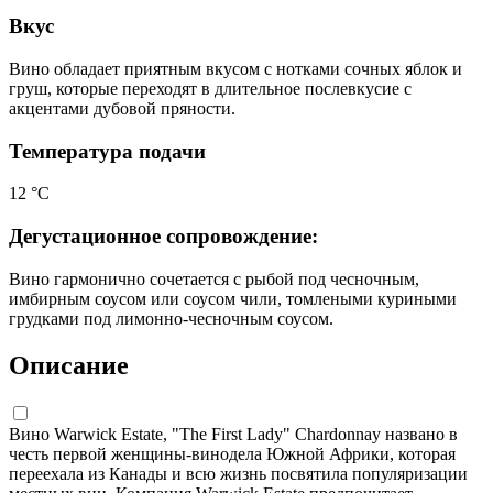
Вкус
Вино обладает приятным вкусом с нотками сочных яблок и
груш, которые переходят в длительное послевкусие с
акцентами дубовой пряности.
Температура подачи
12 °С
Дегустационное сопровождение:
Вино гармонично сочетается с рыбой под чесночным,
имбирным соусом или соусом чили, томлеными куриными
грудками под лимонно-чесночным соусом.
Описание
Вино Warwick Estate, "The First Lady" Chardonnay названо в
честь первой женщины-винодела Южной Африки, которая
переехала из Канады и всю жизнь посвятила популяризации