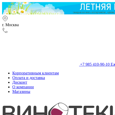
г. Москва
+7 985 410-90-10
Еж
Корпоративным клиентам
Оплата и доставка
Дисконт
О компании
Магазины