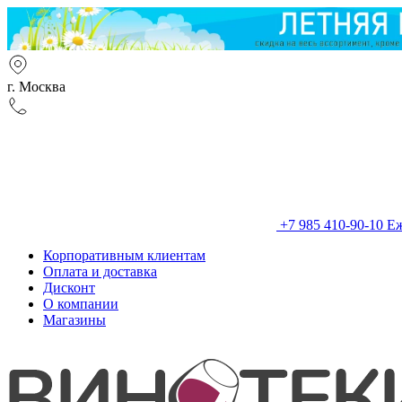
г. Москва
+7 985 410-90-10
Еж
Корпоративным клиентам
Оплата и доставка
Дисконт
О компании
Магазины