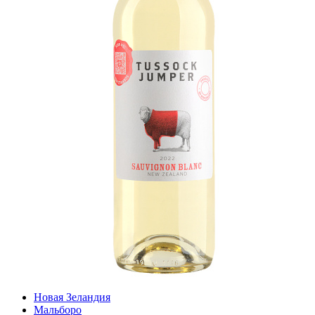
Новая Зеландия
Мальборо