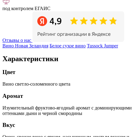
под контролем ЕГАИС
Отзывы о нас
Вино Новая Зеландия
Белое сухое вино
Tussock Jumper
Характеристики
Цвет
Вино светло-соломенного цвета
Аромат
Изумительный фруктово-ягодный аромат с доминирующими
оттенками дыни и черной смородины
Вкус
Очень свежее вино с ярким, насыщенным, чистым вкусом и