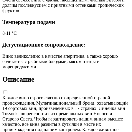
долгим послевкусием с приятными оттенками тропических
фруктов
Температура подачи
8-11 °С
Дегустационное сопровождение:
Вино великолепно в качестве аперитива, а также хорошо
сочетается с рыбными блюдами, мясом птицы и
морепродуктами
Описание
Каждое вино строго связано с определенной страной
происхождения. Мультинациональный бренд, охватывающий
19 сортовых вин, произведенных в 17 странах. Линейка вин
Tussock Jumper состоит из премиальных вин Нового и
Старого Света. Чтобы гарантировать нашим винам высшее
качество, все вина разлиты в бутылки в месте их
происхождения под нашим контролем. Каждое животное