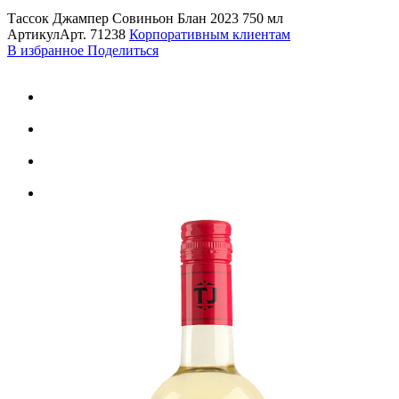
Тассок Джампер Совиньон Блан 2023 750 мл
Артикул
Арт.
71238
Корпоративным клиентам
В избранное
Поделиться