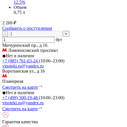
12.5%
Объем
0,75 л
2 269 ₽
Сообщить о поступлении
-
+
бут
Мичуринский пр., д 16
Ломоносовский проспект
◆
Нет в наличии
+7 (985) 761-63-24
(10:00–23:00)
vinoteki.ru@yandex.ru
Воротынская ул., д 16
Планерная
Смотреть на карте
◆
Нет в наличии
+7 (499) 500-19-48
(10:00–23:00)
vinoteki.ru@yandex.ru
Смотреть на карте
Гарантия качества