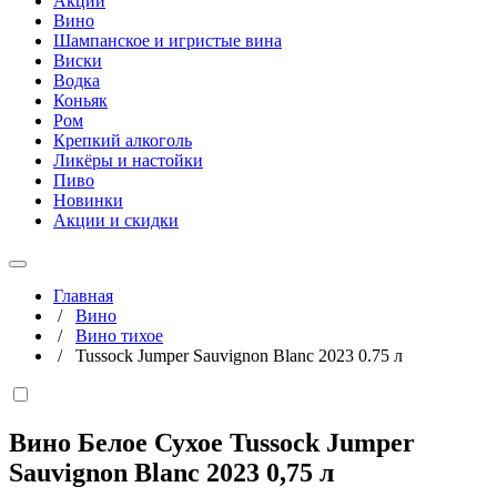
Акции
Вино
Шампанское и игристые вина
Виски
Водка
Коньяк
Ром
Крепкий алкоголь
Ликёры и настойки
Пиво
Новинки
Акции и скидки
Главная
/
Вино
/
Вино тихое
/
Tussock Jumper Sauvignon Blanc 2023 0.75 л
Вино Белое Сухое Tussock Jumper
Sauvignon Blanc 2023
0,75 л