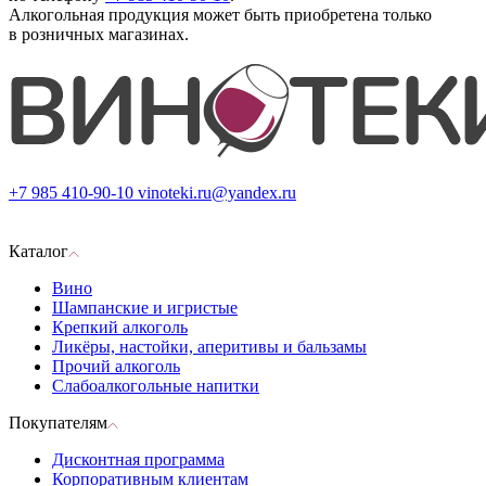
Алкогольная продукция может быть приобретена только
в розничных магазинах.
+7 985 410-90-10
vinoteki.ru@yandex.ru
Каталог
Вино
Шампанские и игристые
Крепкий алкоголь
Ликёры, настойки, аперитивы и бальзамы
Прочий алкоголь
Слабоалкогольные напитки
Покупателям
Дисконтная программа
Корпоративным клиентам