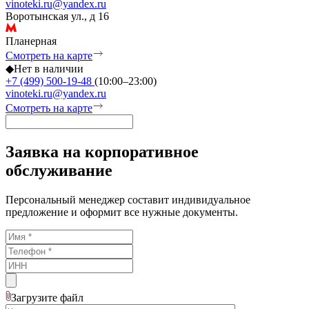
vinoteki.ru@yandex.ru
Воротынская ул., д 16
Планерная
Смотреть на карте
◆
Нет в наличии
+7 (499) 500-19-48
(10:00–23:00)
vinoteki.ru@yandex.ru
Смотреть на карте
Заявка на корпоративное
обслуживание
Персональный менеджер составит индивидуальное
предложение и оформит все нужные документы.
Загрузите
файл