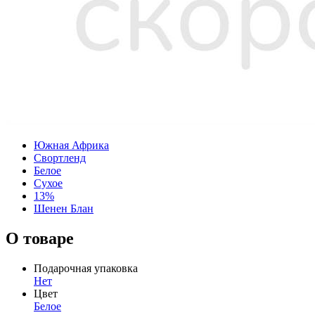
Южная Африка
Свортленд
Белое
Сухое
13%
Шенен Блан
О товаре
Подарочная упаковка
Нет
Цвет
Белое