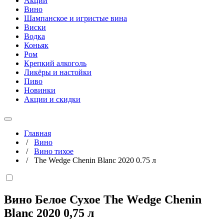
Акции
Вино
Шампанское и игристые вина
Виски
Водка
Коньяк
Ром
Крепкий алкоголь
Ликёры и настойки
Пиво
Новинки
Акции и скидки
Главная
/
Вино
/
Вино тихое
/
The Wedge Chenin Blanc 2020 0.75 л
Вино Белое Сухое The Wedge Chenin
Blanc 2020
0,75 л