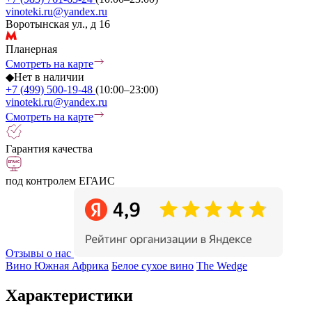
vinoteki.ru@yandex.ru
Воротынская ул., д 16
Планерная
Смотреть на карте
◆
Нет в наличии
+7 (499) 500-19-48
(10:00–23:00)
vinoteki.ru@yandex.ru
Смотреть на карте
Гарантия качества
под контролем ЕГАИС
Отзывы о нас
Вино Южная Африка
Белое сухое вино
The Wedge
Характеристики