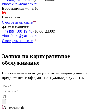
vinoteki.ru@yandex.ru
Воротынская ул., д 16
Планерная
Смотреть на карте
◆
Нет в наличии
+7 (499) 500-19-48
(10:00–23:00)
vinoteki.ru@yandex.ru
Смотреть на карте
Заявка на корпоративное
обслуживание
Персональный менеджер составит индивидуальное
предложение и оформит все нужные документы.
Загрузите
файл