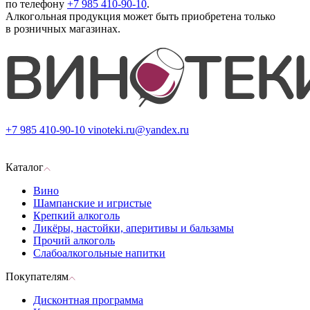
по телефону
+7 985 410-90-10
.
Алкогольная продукция может быть приобретена только
в розничных магазинах.
+7 985 410-90-10
vinoteki.ru@yandex.ru
Каталог
Вино
Шампанские и игристые
Крепкий алкоголь
Ликёры, настойки, аперитивы и бальзамы
Прочий алкоголь
Слабоалкогольные напитки
Покупателям
Дисконтная программа