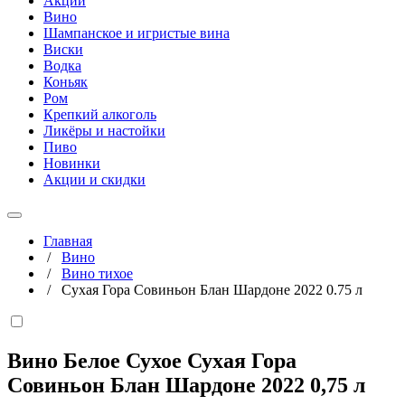
Акции
Вино
Шампанское и игристые вина
Виски
Водка
Коньяк
Ром
Крепкий алкоголь
Ликёры и настойки
Пиво
Новинки
Акции и скидки
Главная
/
Вино
/
Вино тихое
/
Сухая Гора Совиньон Блан Шардоне 2022 0.75 л
Вино Белое Сухое Сухая Гора
Совиньон Блан Шардоне 2022
0,75 л