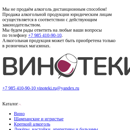
Мы не продаём алкоголь дистанционным способом!
Продажа алкогольной продукции юридическим лицам
осуществляется в соответствии с действующим
законодательством.
Мы будем рады ответить на любые ваши вопросы
по телефону
+7 985 410-90-10
.
Алкогольная продукция может быть приобретена только
в розничных магазинах.
+7 985 410-90-10
vinoteki.ru@yandex.ru
Каталог
Вино
Шампанские и игристые
Крепкий алкоголь
Ликёры, настойки, аперитивы и бальзамы