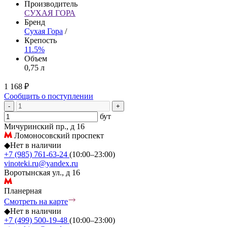
Производитель
СУХАЯ ГОРА
Бренд
Сухая Гора
/
Крепость
11.5%
Объем
0,75 л
1 168 ₽
Сообщить о поступлении
-
+
бут
Мичуринский пр., д 16
Ломоносовский проспект
◆
Нет в наличии
+7 (985) 761-63-24
(10:00–23:00)
vinoteki.ru@yandex.ru
Воротынская ул., д 16
Планерная
Смотреть на карте
◆
Нет в наличии
+7 (499) 500-19-48
(10:00–23:00)