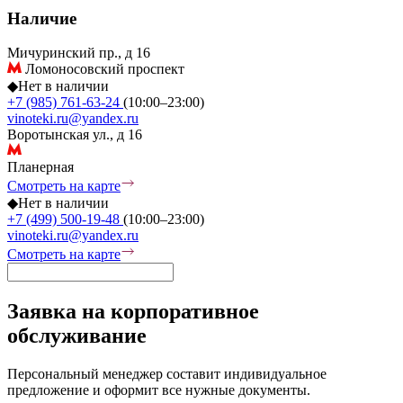
Наличие
Мичуринский пр., д 16
Ломоносовский проспект
◆
Нет в наличии
+7 (985) 761-63-24
(10:00–23:00)
vinoteki.ru@yandex.ru
Воротынская ул., д 16
Планерная
Смотреть на карте
◆
Нет в наличии
+7 (499) 500-19-48
(10:00–23:00)
vinoteki.ru@yandex.ru
Смотреть на карте
Заявка на корпоративное
обслуживание
Персональный менеджер составит индивидуальное
предложение и оформит все нужные документы.