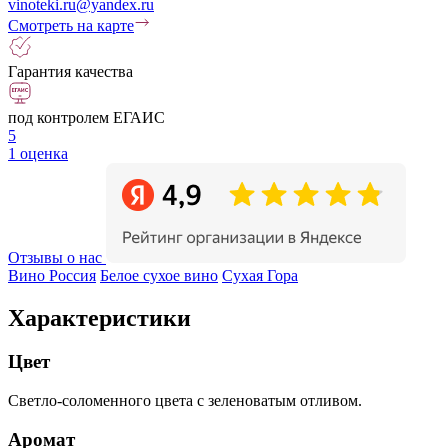
vinoteki.ru@yandex.ru
Смотреть на карте
Гарантия качества
под контролем ЕГАИС
5
1 оценка
Отзывы о нас
Вино Россия
Белое сухое вино
Сухая Гора
Характеристики
Цвет
Светло-соломенного цвета с зеленоватым отливом.
Аромат