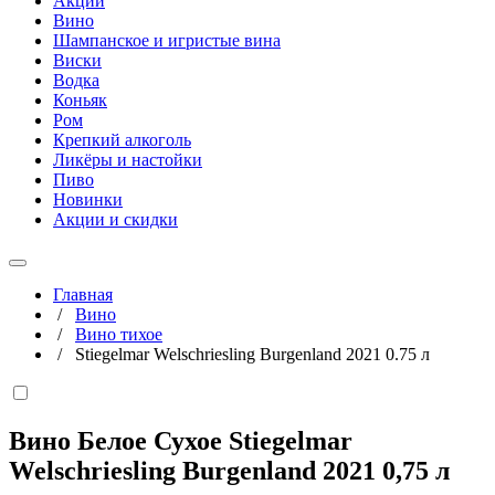
Акции
Вино
Шампанское и игристые вина
Виски
Водка
Коньяк
Ром
Крепкий алкоголь
Ликёры и настойки
Пиво
Новинки
Акции и скидки
Главная
/
Вино
/
Вино тихое
/
Stiegelmar Welschriesling Burgenland 2021 0.75 л
Вино Белое Сухое Stiegelmar
Welschriesling Burgenland 2021
0,75 л