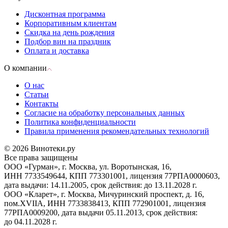
Дисконтная программа
Корпоративным клиентам
Скидка на день рождения
Подбор вин на праздник
Оплата и доставка
О компании
О нас
Статьи
Контакты
Согласие на обработку персональных данных
Политика конфиденциальности
Правила применения рекомендательных технологий
© 2026 Винотеки.ру
Все права защищены
ООО «Гурман», г. Москва, ул. Воротынская, 16,
ИНН 7733549644, КПП 773301001, лицензия 77РПА0000603,
дата выдачи: 14.11.2005, срок действия: до 13.11.2028 г.
ООО «Кларет», г. Москва, Мичуринский проспект, д. 16,
пом.XVIIA, ИНН 7733838413, КПП 772901001, лицензия
77РПА0009200, дата выдачи 05.11.2013, срок действия:
до 04.11.2028 г.