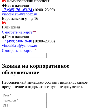
Ломоносовский проспект
◆
Нет в наличии
+7 (985) 761-63-24
(10:00–23:00)
vinoteki.ru@yandex.ru
Воротынская ул., д 16
Планерная
Смотреть на карте
◆
Нет в наличии
+7 (499) 500-19-48
(10:00–23:00)
vinoteki.ru@yandex.ru
Смотреть на карте
Заявка на корпоративное
обслуживание
Персональный менеджер составит индивидуальное
предложение и оформит все нужные документы.