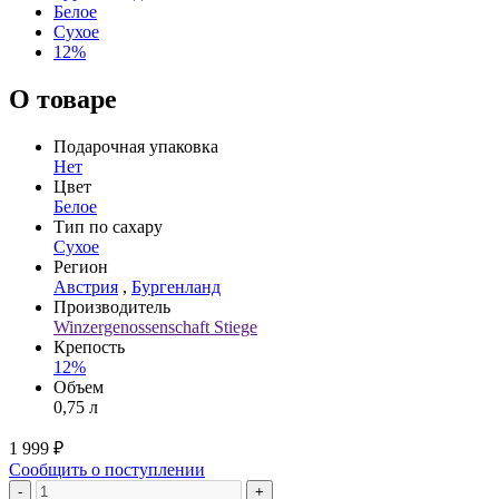
Белое
Сухое
12%
О товаре
Подарочная упаковка
Нет
Цвет
Белое
Тип по сахару
Сухое
Регион
Австрия
,
Бургенланд
Производитель
Winzergenossenschaft Stiege
Крепость
12%
Объем
0,75 л
1 999 ₽
Сообщить о поступлении
-
+