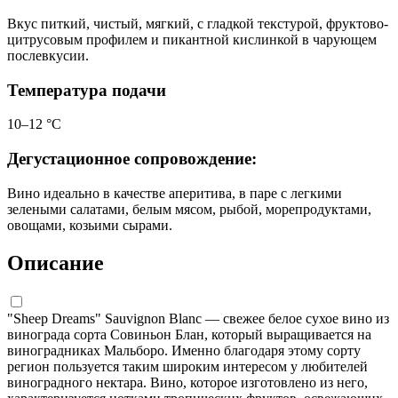
Вкус питкий, чистый, мягкий, с гладкой текстурой, фруктово-
цитрусовым профилем и пикантной кислинкой в чарующем
послевкусии.
Температура подачи
10–12 °С
Дегустационное сопровождение:
Вино идеально в качестве аперитива, в паре с легкими
зелеными салатами, белым мясом, рыбой, морепродуктами,
овощами, козьими сырами.
Описание
"Sheep Dreams" Sauvignon Blanc — свежее белое сухое вино из
винограда сорта Совиньон Блан, который выращивается на
виноградниках Мальборо. Именно благодаря этому сорту
регион пользуется таким широким интересом у любителей
виноградного нектара. Вино, которое изготовлено из него,