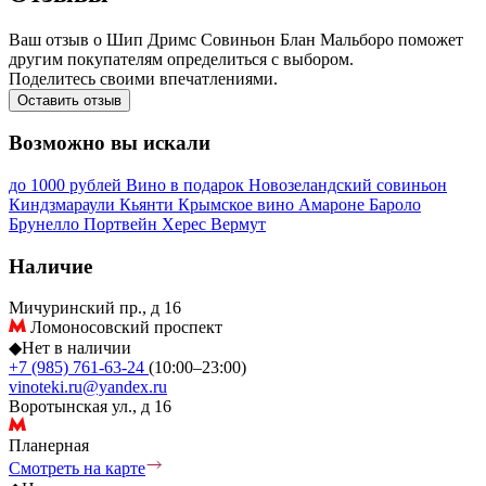
Ваш отзыв о Шип Дримс Совиньон Блан Мальборо поможет
другим покупателям определиться с выбором.
Поделитесь своими впечатлениями.
Оставить отзыв
Возможно вы искали
до 1000 рублей
Вино в подарок
Новозеландский совиньон
Киндзмараули
Кьянти
Крымское вино
Амароне
Бароло
Брунелло
Портвейн
Херес
Вермут
Наличие
Мичуринский пр., д 16
Ломоносовский проспект
◆
Нет в наличии
+7 (985) 761-63-24
(10:00–23:00)
vinoteki.ru@yandex.ru
Воротынская ул., д 16
Планерная
Смотреть на карте