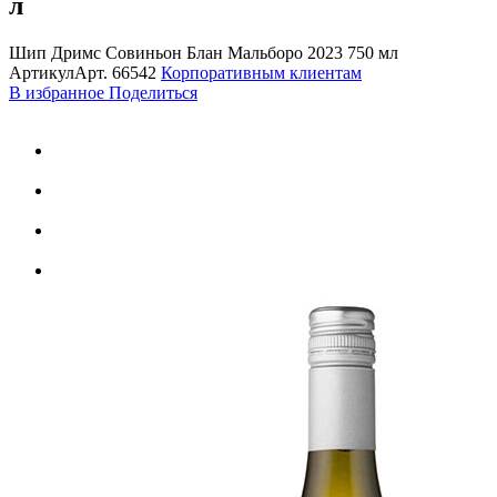
л
Шип Дримс Совиньон Блан Мальборо 2023 750 мл
Артикул
Арт.
66542
Корпоративным клиентам
В избранное
Поделиться