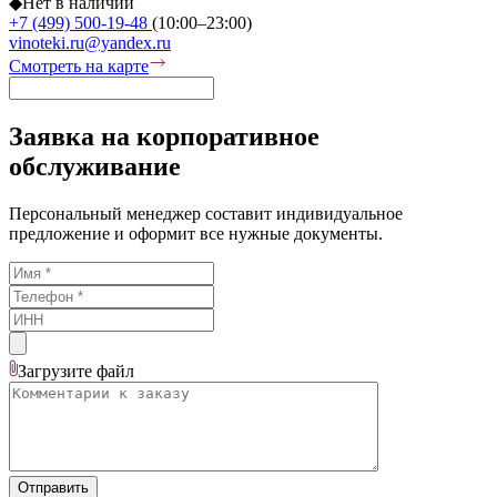
◆
Нет в наличии
+7 (499) 500-19-48
(10:00–23:00)
vinoteki.ru@yandex.ru
Смотреть на карте
Заявка на корпоративное
обслуживание
Персональный менеджер составит индивидуальное
предложение и оформит все нужные документы.
Загрузите
файл
Отправить