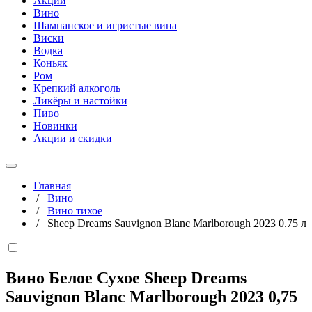
Акции
Вино
Шампанское и игристые вина
Виски
Водка
Коньяк
Ром
Крепкий алкоголь
Ликёры и настойки
Пиво
Новинки
Акции и скидки
Главная
/
Вино
/
Вино тихое
/
Sheep Dreams Sauvignon Blanc Marlborough 2023 0.75 л
Вино Белое Сухое Sheep Dreams
Sauvignon Blanc Marlborough 2023
0,75