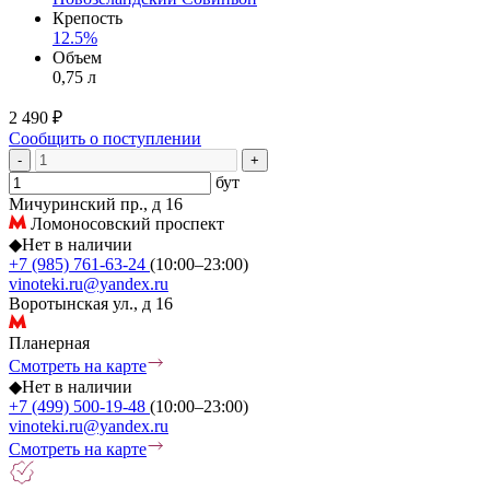
Крепость
12.5%
Объем
0,75 л
2 490 ₽
Сообщить о поступлении
-
+
бут
Мичуринский пр., д 16
Ломоносовский проспект
◆
Нет в наличии
+7 (985) 761-63-24
(10:00–23:00)
vinoteki.ru@yandex.ru
Воротынская ул., д 16
Планерная
Смотреть на карте
◆
Нет в наличии
+7 (499) 500-19-48
(10:00–23:00)
vinoteki.ru@yandex.ru
Смотреть на карте