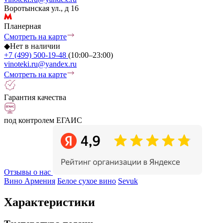
Воротынская ул., д 16
Планерная
Смотреть на карте
◆
Нет в наличии
+7 (499) 500-19-48
(10:00–23:00)
vinoteki.ru@yandex.ru
Смотреть на карте
Гарантия качества
под контролем ЕГАИС
Отзывы о нас
Вино Армения
Белое сухое вино
Sevuk
Характеристики