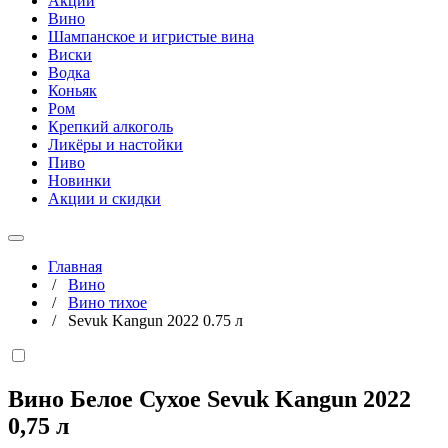
Акции
Вино
Шампанское и игристые вина
Виски
Водка
Коньяк
Ром
Крепкий алкоголь
Ликёры и настойки
Пиво
Новинки
Акции и скидки
Главная
/
Вино
/
Вино тихое
/
Sevuk Kangun 2022 0.75 л
Вино Белое Сухое Sevuk Kangun 2022
0,75 л