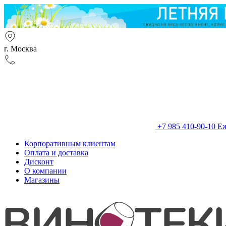
г. Москва
+7 985 410-90-10
Еж
Корпоративным клиентам
Оплата и доставка
Дисконт
О компании
Магазины