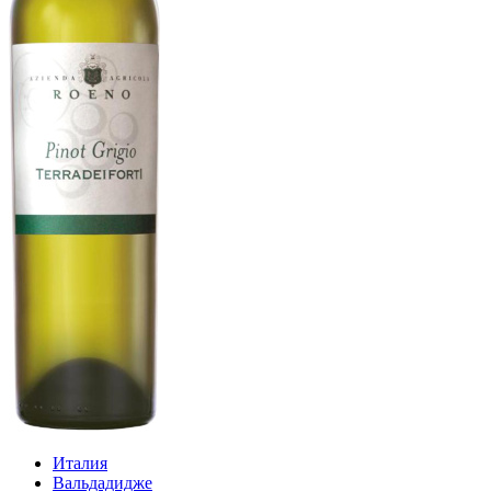
Италия
Вальдадидже