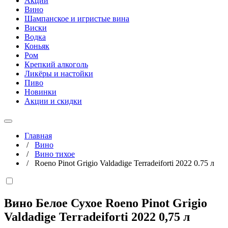
Акции
Вино
Шампанское и игристые вина
Виски
Водка
Коньяк
Ром
Крепкий алкоголь
Ликёры и настойки
Пиво
Новинки
Акции и скидки
Главная
/
Вино
/
Вино тихое
/
Roeno Pinot Grigio Valdadige Terradeiforti 2022 0.75 л
Вино Белое Сухое Roeno Pinot Grigio
Valdadige Terradeiforti 2022
0,75 л