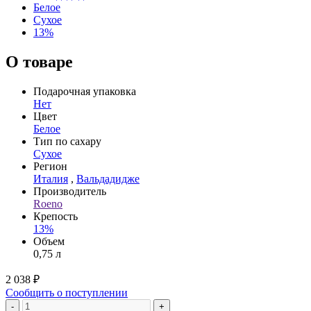
Белое
Сухое
13%
О товаре
Подарочная упаковка
Нет
Цвет
Белое
Тип по сахару
Сухое
Регион
Италия
,
Вальдадидже
Производитель
Roeno
Крепость
13%
Объем
0,75 л
2 038 ₽
Сообщить о поступлении
-
+