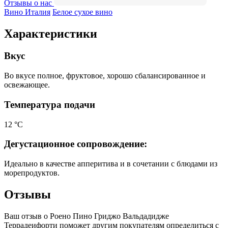
Отзывы о нас
Вино Италия
Белое сухое вино
Характеристики
Вкус
Во вкусе полное, фруктовое, хорошо сбалансированное и
освежающее.
Температура подачи
12 °С
Дегустационное сопровождение:
Идеально в качестве апперитива и в сочетании с блюдами из
морепродуктов.
Отзывы
Ваш отзыв о Роено Пино Гриджо Вальдадидже
Террадеифорти поможет другим покупателям определиться с