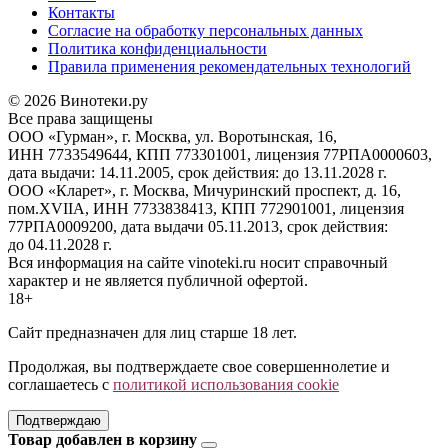
Контакты
Согласие на обработку персональных данных
Политика конфиденциальности
Правила применения рекомендательных технологий
© 2026 Винотеки.ру
Все права защищены
ООО «Гурман», г. Москва, ул. Воротынская, 16,
ИНН 7733549644, КПП 773301001, лицензия 77РПА0000603,
дата выдачи: 14.11.2005, срок действия: до 13.11.2028 г.
ООО «Кларет», г. Москва, Мичуринский проспект, д. 16,
пом.XVIIA, ИНН 7733838413, КПП 772901001, лицензия
77РПА0009200, дата выдачи 05.11.2013, срок действия:
до 04.11.2028 г.
Вся информация на сайте vinoteki.ru носит справочный
характер и не является публичной офертой.
18+
Сайт предназначен для лиц старше 18 лет.
Продолжая, вы подтверждаете свое совершеннолетие и
соглашаетесь с
политикой использования cookie
Подтверждаю
Товар добавлен в корзину