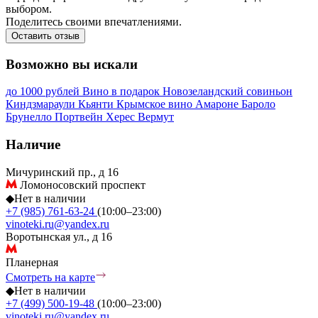
выбором.
Поделитесь своими впечатлениями.
Оставить отзыв
Возможно вы искали
до 1000 рублей
Вино в подарок
Новозеландский совиньон
Киндзмараули
Кьянти
Крымское вино
Амароне
Бароло
Брунелло
Портвейн
Херес
Вермут
Наличие
Мичуринский пр., д 16
Ломоносовский проспект
◆
Нет в наличии
+7 (985) 761-63-24
(10:00–23:00)
vinoteki.ru@yandex.ru
Воротынская ул., д 16
Планерная
Смотреть на карте
◆
Нет в наличии
+7 (499) 500-19-48
(10:00–23:00)
vinoteki.ru@yandex.ru