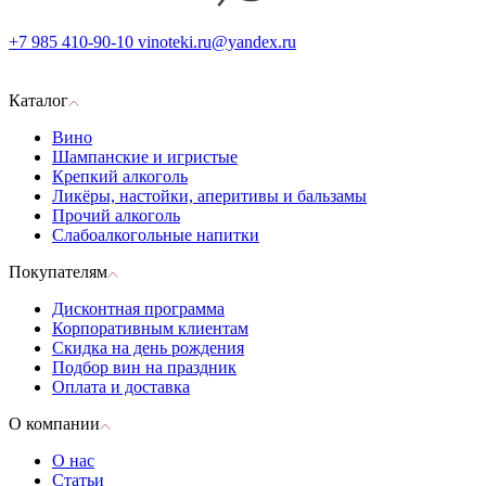
+7 985 410-90-10
vinoteki.ru@yandex.ru
Каталог
Вино
Шампанские и игристые
Крепкий алкоголь
Ликёры, настойки, аперитивы и бальзамы
Прочий алкоголь
Слабоалкогольные напитки
Покупателям
Дисконтная программа
Корпоративным клиентам
Скидка на день рождения
Подбор вин на праздник
Оплата и доставка
О компании
О нас
Статьи