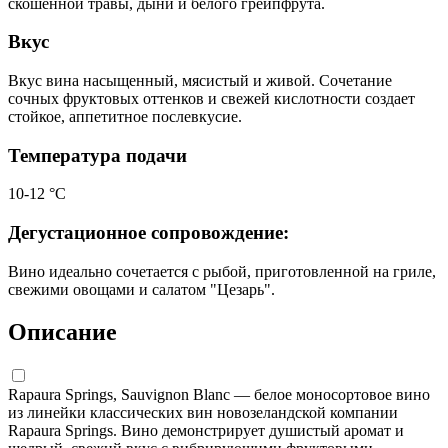
скошенной травы, дыни и белого грейпфрута.
Вкус
Вкус вина насыщенный, мясистый и живой. Сочетание
сочных фруктовых оттенков и свежей кислотности создает
стойкое, аппетитное послевкусие.
Температура подачи
10-12 °С
Дегустационное сопровождение:
Вино идеально сочетается с рыбой, приготовленной на гриле,
свежими овощами и салатом "Цезарь".
Описание
Rapaura Springs, Sauvignon Blanc — белое моносортовое вино
из линейки классических вин новозеландской компании
Rapaura Springs. Вино демонстрирует душистый аромат и