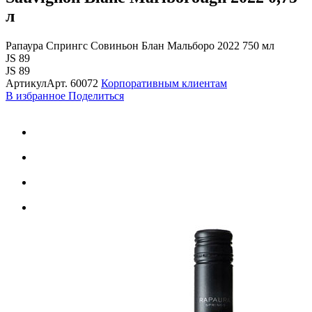
л
Рапаура Спрингс Совиньон Блан Мальборо 2022 750 мл
JS 89
JS 89
Артикул
Арт.
60072
Корпоративным клиентам
В избранное
Поделиться