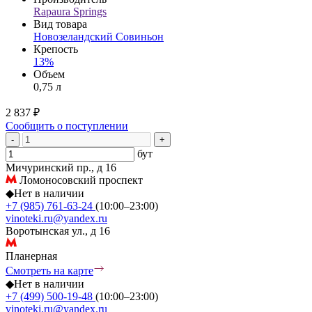
Rapaura Springs
Вид товара
Новозеландский Совиньон
Крепость
13%
Объем
0,75 л
2 837 ₽
Сообщить о поступлении
-
+
бут
Мичуринский пр., д 16
Ломоносовский проспект
◆
Нет в наличии
+7 (985) 761-63-24
(10:00–23:00)
vinoteki.ru@yandex.ru
Воротынская ул., д 16
Планерная
Смотреть на карте
◆
Нет в наличии
+7 (499) 500-19-48
(10:00–23:00)
vinoteki.ru@yandex.ru