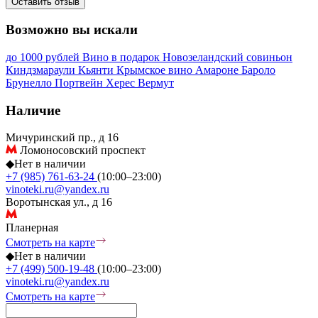
Оставить отзыв
Возможно вы искали
до 1000 рублей
Вино в подарок
Новозеландский совиньон
Киндзмараули
Кьянти
Крымское вино
Амароне
Бароло
Брунелло
Портвейн
Херес
Вермут
Наличие
Мичуринский пр., д 16
Ломоносовский проспект
◆
Нет в наличии
+7 (985) 761-63-24
(10:00–23:00)
vinoteki.ru@yandex.ru
Воротынская ул., д 16
Планерная
Смотреть на карте
◆
Нет в наличии
+7 (499) 500-19-48
(10:00–23:00)
vinoteki.ru@yandex.ru
Смотреть на карте