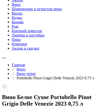
Акции
Вино
Шампанское и игристые вина
Виски
Водка
Коньяк
Ром
Крепкий алкоголь
Ликёры и настойки
Пиво
Новинки
Акции и скидки
Главная
/
Вино
/
Вино тихое
/
Portobello Pinot Grigio Delle Venezie 2023 0.75 л
Вино Белое Сухое Portobello Pinot
Grigio Delle Venezie 2023
0,75 л