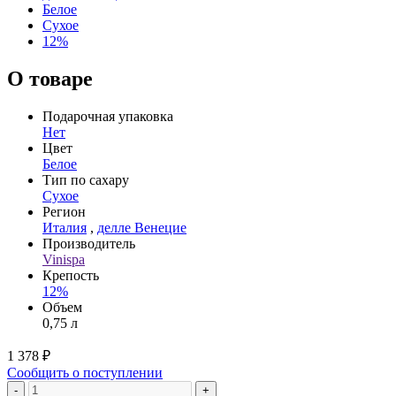
Белое
Сухое
12%
О товаре
Подарочная упаковка
Нет
Цвет
Белое
Тип по сахару
Сухое
Регион
Италия
,
делле Венецие
Производитель
Vinispa
Крепость
12%
Объем
0,75 л
1 378 ₽
Сообщить о поступлении
-
+