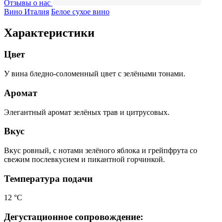
Отзывы о нас
Вино Италия
Белое сухое вино
Характеристики
Цвет
У вина бледно-соломенный цвет с зелёными тонами.
Аромат
Элегантный аромат зелёных трав и цитрусовых.
Вкус
Вкус ровный, с нотами зелёного яблока и грейпфрута со
свежим послевкусием и пикантной горчинкой.
Температура подачи
12 °С
Дегустационное сопровождение: