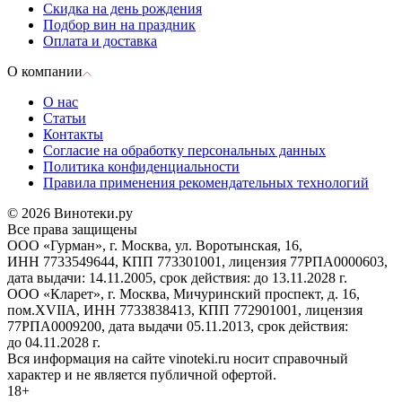
Скидка на день рождения
Подбор вин на праздник
Оплата и доставка
О компании
О нас
Статьи
Контакты
Согласие на обработку персональных данных
Политика конфиденциальности
Правила применения рекомендательных технологий
© 2026 Винотеки.ру
Все права защищены
ООО «Гурман», г. Москва, ул. Воротынская, 16,
ИНН 7733549644, КПП 773301001, лицензия 77РПА0000603,
дата выдачи: 14.11.2005, срок действия: до 13.11.2028 г.
ООО «Кларет», г. Москва, Мичуринский проспект, д. 16,
пом.XVIIA, ИНН 7733838413, КПП 772901001, лицензия
77РПА0009200, дата выдачи 05.11.2013, срок действия:
до 04.11.2028 г.
Вся информация на сайте vinoteki.ru носит справочный
характер и не является публичной офертой.
18+