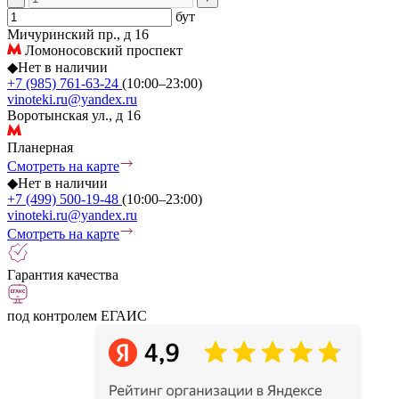
бут
Мичуринский пр., д 16
Ломоносовский проспект
◆
Нет в наличии
+7 (985) 761-63-24
(10:00–23:00)
vinoteki.ru@yandex.ru
Воротынская ул., д 16
Планерная
Смотреть на карте
◆
Нет в наличии
+7 (499) 500-19-48
(10:00–23:00)
vinoteki.ru@yandex.ru
Смотреть на карте
Гарантия качества
под контролем ЕГАИС