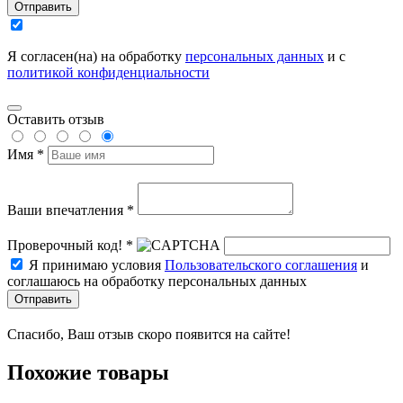
Отправить
Я согласен(на) на обработку
персональных данных
и с
политикой конфиденциальности
Оставить отзыв
Имя *
Ваши впечатления *
Проверочный код! *
Я принимаю условия
Пользовательского соглашения
и
соглашаюсь на обработку персональных данных
Отправить
Спасибо, Ваш отзыв скоро появится на сайте!
Похожие товары