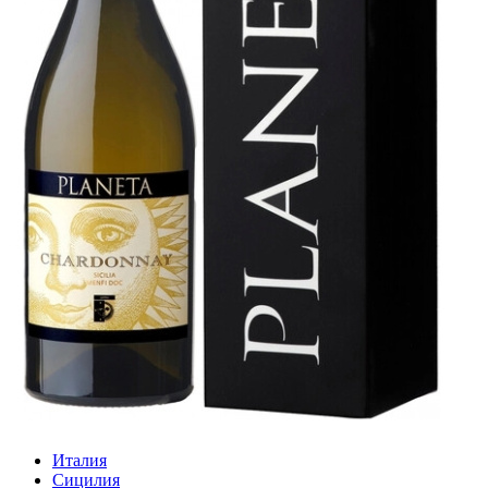
Италия
Сицилия