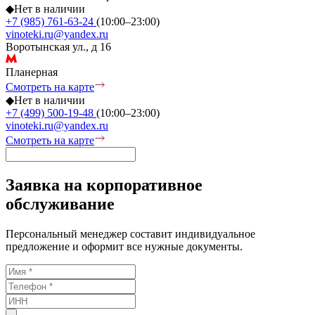
◆
Нет в наличии
+7 (985) 761-63-24
(10:00–23:00)
vinoteki.ru@yandex.ru
Воротынская ул., д 16
Планерная
Смотреть на карте
◆
Нет в наличии
+7 (499) 500-19-48
(10:00–23:00)
vinoteki.ru@yandex.ru
Смотреть на карте
Заявка на корпоративное
обслуживание
Персональный менеджер составит индивидуальное
предложение и оформит все нужные документы.