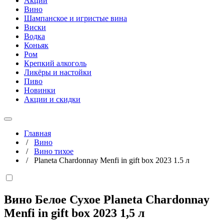
Акции
Вино
Шампанское и игристые вина
Виски
Водка
Коньяк
Ром
Крепкий алкоголь
Ликёры и настойки
Пиво
Новинки
Акции и скидки
Главная
/
Вино
/
Вино тихое
/
Planeta Chardonnay Menfi in gift box 2023 1.5 л
Вино Белое Сухое Planeta Chardonnay
Menfi in gift box 2023
1,5 л