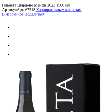
Планета Шардоне Менфи 2023 1500 мл
Артикул
Арт.
67518
Корпоративным клиентам
В избранное
Поделиться