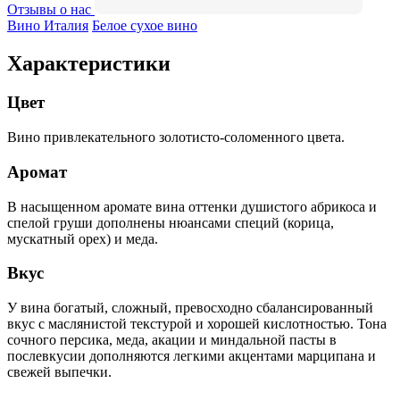
Отзывы о нас
Вино Италия
Белое сухое вино
Характеристики
Цвет
Вино привлекательного золотисто-соломенного цвета.
Аромат
В насыщенном аромате вина оттенки душистого абрикоса и
спелой груши дополнены нюансами специй (корица,
мускатный орех) и меда.
Вкус
У вина богатый, сложный, превосходно сбалансированный
вкус с маслянистой текстурой и хорошей кислотностью. Тона
сочного персика, меда, акации и миндальной пасты в
послевкусии дополняются легкими акцентами марципана и
свежей выпечки.