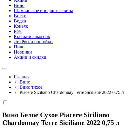
Акции
Вино
Шампанское и игристые вина
Виски
Водка
Коньяк
Ром
Крепкий алкоголь
Ликёры и настойки
Пиво
Новинки
Акции и скидки
Главная
/
Вино
/
Вино тихое
/
Piacere Siciliano Chardonnay Terre Siciliane 2022 0.75 л
Вино Белое Сухое Piacere Siciliano
Chardonnay Terre Siciliane 2022
0,75 л