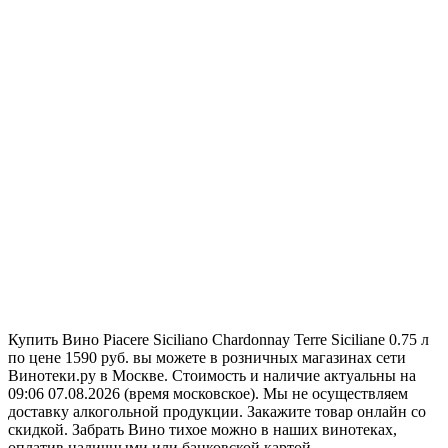
Купить Вино Piacere Siciliano Chardonnay Terre Siciliane 0.75 л
по цене 1590 руб. вы можете в розничных магазинах сети
Винотеки.ру в Москве. Стоимость и наличие актуальны на
09:06 07.08.2026 (время московское). Мы не осуществляем
доставку алкогольной продукции. Закажите товар онлайн со
скидкой. Забрать Вино тихое можно в наших винотеках,
оплатив наличными или банковской картой.