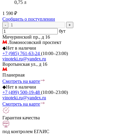
0,75 л
1 590 ₽
Сообщить о поступлении
-
+
бут
Мичуринский пр., д 16
Ломоносовский проспект
◆
Нет в наличии
+7 (985) 761-63-24
(10:00–23:00)
vinoteki.ru@yandex.ru
Воротынская ул., д 16
Планерная
Смотреть на карте
◆
Нет в наличии
+7 (499) 500-19-48
(10:00–23:00)
vinoteki.ru@yandex.ru
Смотреть на карте
Гарантия качества
под контролем ЕГАИС