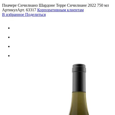
Пиачере Сичилиано Шардоне Терре Сичилиане 2022 750 мл
Артикул
Арт.
63317
Корпоративным клиентам
В избранное
Поделиться