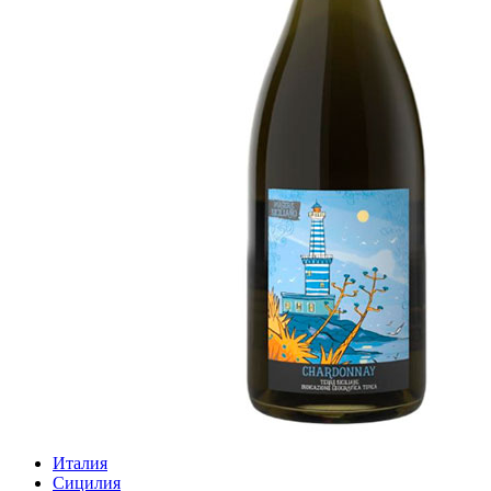
Италия
Сицилия