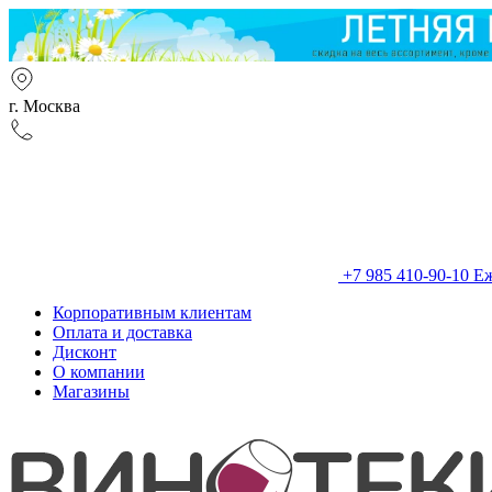
г. Москва
+7 985 410-90-10
Еж
Корпоративным клиентам
Оплата и доставка
Дисконт
О компании
Магазины