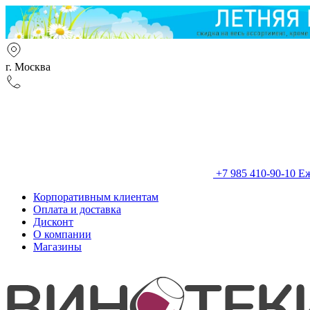
г. Москва
+7 985 410-90-10
Еж
Корпоративным клиентам
Оплата и доставка
Дисконт
О компании
Магазины