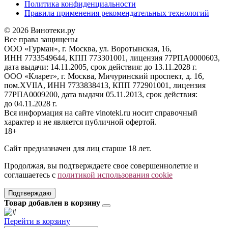
Политика конфиденциальности
Правила применения рекомендательных технологий
© 2026 Винотеки.ру
Все права защищены
ООО «Гурман», г. Москва, ул. Воротынская, 16,
ИНН 7733549644, КПП 773301001, лицензия 77РПА0000603,
дата выдачи: 14.11.2005, срок действия: до 13.11.2028 г.
ООО «Кларет», г. Москва, Мичуринский проспект, д. 16,
пом.XVIIA, ИНН 7733838413, КПП 772901001, лицензия
77РПА0009200, дата выдачи 05.11.2013, срок действия:
до 04.11.2028 г.
Вся информация на сайте vinoteki.ru носит справочный
характер и не является публичной офертой.
18+
Сайт предназначен для лиц старше 18 лет.
Продолжая, вы подтверждаете свое совершеннолетие и
соглашаетесь с
политикой использования cookie
Подтверждаю
Товар добавлен в корзину
Перейти в корзину