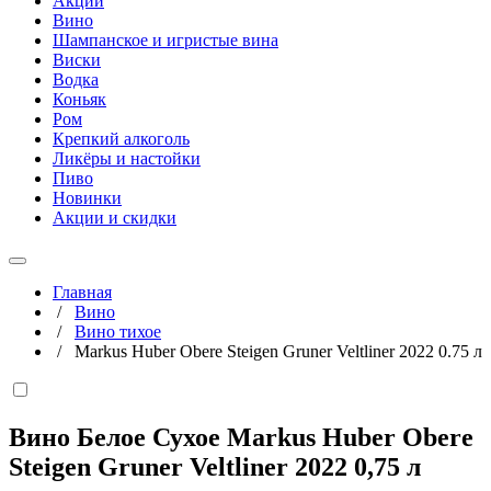
Акции
Вино
Шампанское и игристые вина
Виски
Водка
Коньяк
Ром
Крепкий алкоголь
Ликёры и настойки
Пиво
Новинки
Акции и скидки
Главная
/
Вино
/
Вино тихое
/
Markus Huber Obere Steigen Gruner Veltliner 2022 0.75 л
Вино Белое Сухое Markus Huber Obere
Steigen Gruner Veltliner 2022
0,75 л