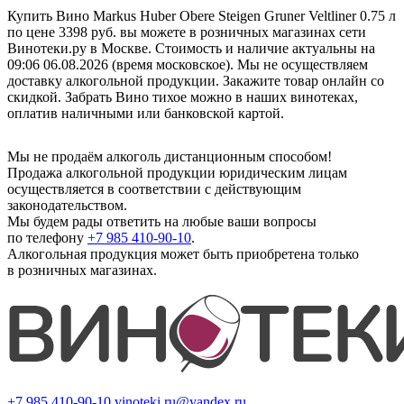
Купить Вино Markus Huber Obere Steigen Gruner Veltliner 0.75 л
по цене 3398 руб. вы можете в розничных магазинах сети
Винотеки.ру в Москве. Стоимость и наличие актуальны на
09:06 06.08.2026 (время московское). Мы не осуществляем
доставку алкогольной продукции. Закажите товар онлайн со
скидкой. Забрать Вино тихое можно в наших винотеках,
оплатив наличными или банковской картой.
Мы не продаём алкоголь дистанционным способом!
Продажа алкогольной продукции юридическим лицам
осуществляется в соответствии с действующим
законодательством.
Мы будем рады ответить на любые ваши вопросы
по телефону
+7 985 410-90-10
.
Алкогольная продукция может быть приобретена только
в розничных магазинах.
+7 985 410-90-10
vinoteki.ru@yandex.ru