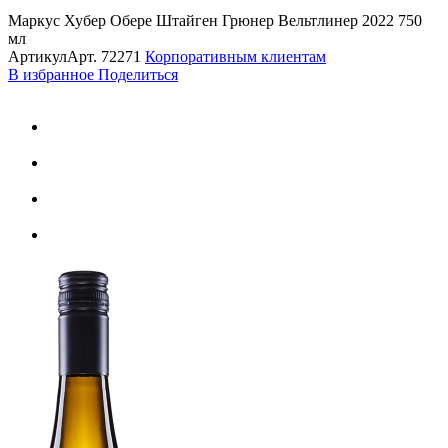
Маркус Хубер Обере Штайген Грюнер Вельтлинер 2022 750
мл
Артикул
Арт.
72271
Корпоративным клиентам
В избранное
Поделиться