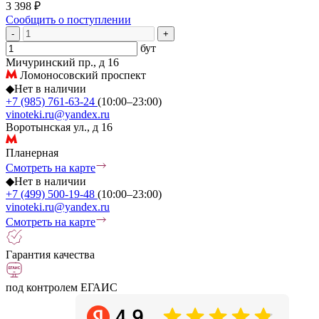
3 398 ₽
Сообщить о поступлении
-
+
бут
Мичуринский пр., д 16
Ломоносовский проспект
◆
Нет в наличии
+7 (985) 761-63-24
(10:00–23:00)
vinoteki.ru@yandex.ru
Воротынская ул., д 16
Планерная
Смотреть на карте
◆
Нет в наличии
+7 (499) 500-19-48
(10:00–23:00)
vinoteki.ru@yandex.ru
Смотреть на карте
Гарантия качества
под контролем ЕГАИС