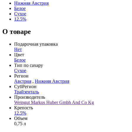
Нижняя Австрия
Белое
Сухое
12.5%
О товаре
Подарочная упаковка
Нет
Цвет
Белое
Тип по сахару
Сухое
Регион
Австрия
,
Нижняя Австрия
СубРегион
Трайзенталь
Производитель
Weingut Markus Huber Gmbh And Co Kg
Крепость
12.5%
Объем
0,75 л