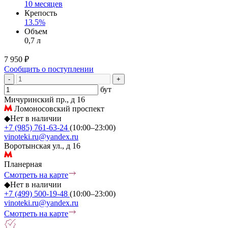
10 месяцев
Крепость
13.5%
Объем
0,7 л
7 950 ₽
Сообщить о поступлении
-
+
бут
Мичуринский пр., д 16
Ломоносовский проспект
◆
Нет в наличии
+7 (985) 761-63-24
(10:00–23:00)
vinoteki.ru@yandex.ru
Воротынская ул., д 16
Планерная
Смотреть на карте
◆
Нет в наличии
+7 (499) 500-19-48
(10:00–23:00)
vinoteki.ru@yandex.ru
Смотреть на карте