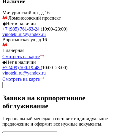
Наличие
Мичуринский пр., д 16
Ломоносовский проспект
◆
Нет в наличии
+7 (985) 761-63-24
(10:00–23:00)
vinoteki.ru@yandex.ru
Воротынская ул., д 16
Планерная
Смотреть на карте
◆
Нет в наличии
+7 (499) 500-19-48
(10:00–23:00)
vinoteki.ru@yandex.ru
Смотреть на карте
Заявка на корпоративное
обслуживание
Персональный менеджер составит индивидуальное
предложение и оформит все нужные документы.