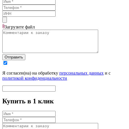
Загрузите
файл
Отправить
Я согласен(на) на обработку
персональных данных
и с
политикой конфиденциальности
Купить в 1 клик