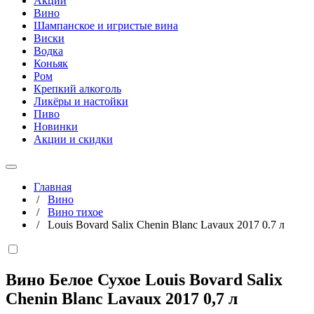
Акции
Вино
Шампанское и игристые вина
Виски
Водка
Коньяк
Ром
Крепкий алкоголь
Ликёры и настойки
Пиво
Новинки
Акции и скидки
Главная
/
Вино
/
Вино тихое
/
Louis Bovard Salix Chenin Blanc Lavaux 2017 0.7 л
Вино Белое Сухое Louis Bovard Salix
Chenin Blanc Lavaux 2017
0,7 л