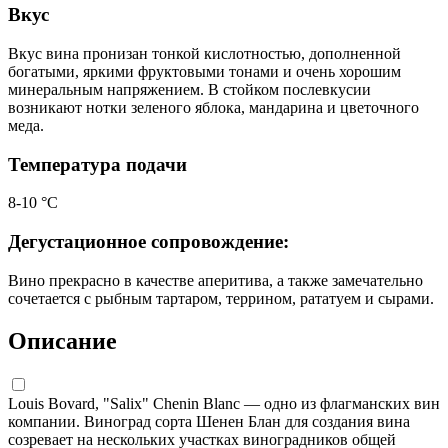
Вкус
Вкус вина пронизан тонкой кислотностью, дополненной
богатыми, яркими фруктовыми тонами и очень хорошим
минеральным напряжением. В стойком послевкусии
возникают нотки зеленого яблока, мандарина и цветочного
меда.
Температура подачи
8-10 °С
Дегустационное сопровождение:
Вино прекрасно в качестве аперитива, а также замечательно
сочетается с рыбным тартаром, террином, рататуем и сырами.
Описание
Louis Bovard, "Salix" Chenin Blanc — одно из флагманских вин
компании. Виноград сорта Шенен Блан для создания вина
созревает на нескольких участках виноградников общей