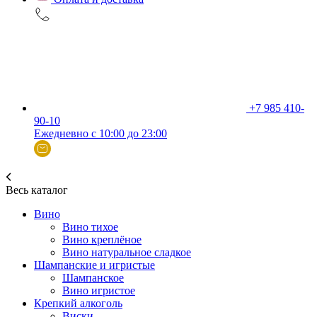
+7 985 410-
90-10
Ежедневно с 10:00 до 23:00
Весь каталог
Вино
Вино тихое
Вино креплёное
Вино натуральное сладкое
Шампанские и игристые
Шампанское
Вино игристое
Крепкий алкоголь
Виски