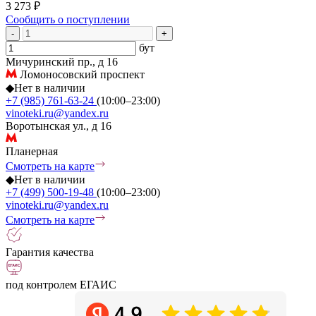
3 273 ₽
Сообщить о поступлении
-
+
бут
Мичуринский пр., д 16
Ломоносовский проспект
◆
Нет в наличии
+7 (985) 761-63-24
(10:00–23:00)
vinoteki.ru@yandex.ru
Воротынская ул., д 16
Планерная
Смотреть на карте
◆
Нет в наличии
+7 (499) 500-19-48
(10:00–23:00)
vinoteki.ru@yandex.ru
Смотреть на карте
Гарантия качества
под контролем ЕГАИС