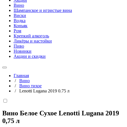
Акции
Вино
Шампанское и игристые вина
Виски
Водка
Коньяк
Ром
Крепкий алкоголь
Ликёры и настойки
Пиво
Новинки
Акции и скидки
Главная
/
Вино
/
Вино тихое
/
Lenotti Lugana 2019 0.75 л
Вино Белое Сухое Lenotti Lugana 2019
0,75 л