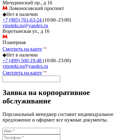
Мичуринский пр., д 16
Ломоносовский проспект
◆
Нет в наличии
+7 (985) 761-63-24
(10:00–23:00)
vinoteki.ru@yandex.ru
Воротынская ул., д 16
Планерная
Смотреть на карте
◆
Нет в наличии
+7 (499) 500-19-48
(10:00–23:00)
vinoteki.ru@yandex.ru
Смотреть на карте
Заявка на корпоративное
обслуживание
Персональный менеджер составит индивидуальное
предложение и оформит все нужные документы.