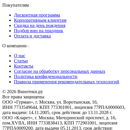
Покупателям
Дисконтная программа
Корпоративным клиентам
Скидка на день рождения
Подбор вин на праздник
Оплата и доставка
О компании
О нас
Статьи
Контакты
Согласие на обработку персональных данных
Политика конфиденциальности
Правила применения рекомендательных технологий
© 2026 Винотеки.ру
Все права защищены
ООО «Гурман», г. Москва, ул. Воротынская, 16,
ИНН 7733549644, КПП 773301001, лицензия 77РПА0000603,
дата выдачи: 14.11.2005, срок действия: до 13.11.2028 г.
ООО «Кларет», г. Москва, Мичуринский проспект, д. 16,
пом.XVIIA, ИНН 7733838413, КПП 772901001, лицензия
77РПА0009200, дата выдачи 05.11.2013, срок действия: